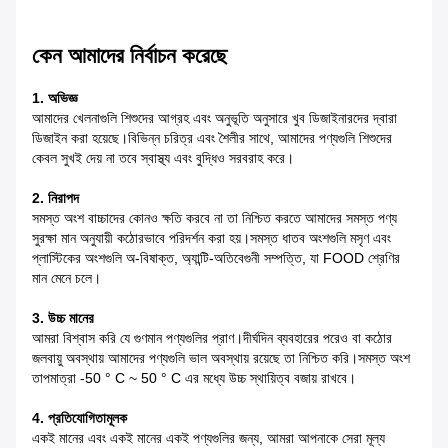
কেন আমাদের নির্বাচন করেছে
1. অভিজ্ঞ
আমাদের খেলনাগুলি শিশুদের আগ্রহ এবং অনুভূতি অনুসারে খুব ডিজাইনারদের দ্বারা
ডিজাইন করা হয়েছে।বিভিন্ন চরিত্র এবং শৈলীর সাথে, আমাদের পণ্যগুলি শিশুদের
কেবল সুখই দেয় না তবে স্বাস্থ্য এবং বুদ্ধিও সরবরাহ করে।
2. নিরাপদ
সমস্ত অংশ বাচ্চাদের কোনও ক্ষতি করবে না তা নিশ্চিত করতে আমাদের সমস্ত পণ্য
সুরক্ষা মান অনুযায়ী কঠোরভাবে পরিদর্শন করা হয়।সমস্ত ধাতব অংশগুলি মসৃণ এবং
প্লাস্টিকের অংশগুলি অ-বিষাক্ত, অ্যান্টি-অতিবেগুনী সম্পত্তি, যা FOOD শ্রেণির
মান মেনে চলে।
3. উচ্চ মানের
আমরা বিশ্বাস করি যে গুণমান পণ্যগুলির প্রাণ।দীর্ঘদিন ব্যবহারের পরেও বা কঠোর
জলবায়ু অবস্থায় আমাদের পণ্যগুলি ভাল অবস্থায় রয়েছে তা নিশ্চিত করি।সমস্ত অংশ
তাপমাত্রা -50 ° C ~ 50 ° C এর মধ্যে উচ্চ স্থায়িত্ব বজায় রাখবে।
4. প্রতিযোগিতামূলক
একই মানের এবং একই মানের একই পণ্যগুলির জন্য, আমরা আপনাকে সেরা মূল্য