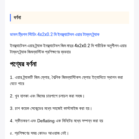
বর্ণনা
ডাবল ট্রিপল স্টিচিং 4x2x0.2 মি ইনফ্ল্যাটেবল এয়ার টাম্বল ট্র্যাক
ইনফ্ল্যাটেবল এয়ার ট্র্যাক ইনফ্ল্যাটেবল জিম মাদুর 4x2x0.2 মি শারীরিক অনুশীলন এয়ার
টাম্বল ট্র্যাক জিমন্যাস্টিক প্রশিক্ষণের ব্যবহার
পণ্যের বর্ণনা
1. এয়ার ট্র্যাকটি জিম ফ্লোর, শৈল্পিক জিমন্যাস্টিকস ফ্লোর ইত্যাদিতে স্থাপন করা
যেতে পারে
2. খুব হালকা এবং জিমের চারপাশে চলাচল করা সহজ।
3. চাপ কয়েক সেকেন্ডের মধ্যে সহজেই কাস্টমাইজ করা হয়।
4. স্ফীতকরণ এবং Deflating এক মিনিটের মধ্যে সম্পন্ন করা হয়
৫. প্রশিক্ষণের সময় কোনও আওয়াজ নেই।