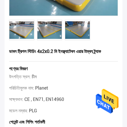
ডাবল ট্রিপল স্টিচিং 4x2x0.2 মি ইনফ্ল্যাটেবল এয়ার টাম্বল ট্র্যাক
পণ্যের বিবরণ
উৎপত্তি স্থল:
চীন
পরিচিতিমুলক নাম:
Planet
সাক্ষ্যদান:
CE , EN71, EN14960
মডেল নম্বার:
PLG
পেমেন্ট এবং শিপিং শর্তাবলী