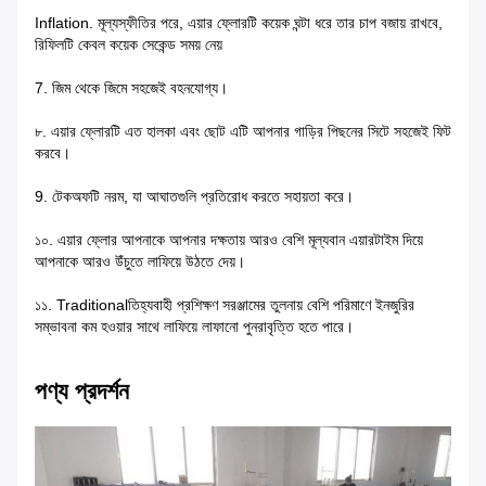
Inflation. মূল্যস্ফীতির পরে, এয়ার ফ্লোরটি কয়েক ঘন্টা ধরে তার চাপ বজায় রাখবে,
রিফিলটি কেবল কয়েক সেকেন্ড সময় নেয়
7. জিম থেকে জিমে সহজেই বহনযোগ্য।
৮. এয়ার ফ্লোরটি এত হালকা এবং ছোট এটি আপনার গাড়ির পিছনের সিটে সহজেই ফিট
করবে।
9. টেকঅফটি নরম, যা আঘাতগুলি প্রতিরোধ করতে সহায়তা করে।
১০. এয়ার ফ্লোর আপনাকে আপনার দক্ষতায় আরও বেশি মূল্যবান এয়ারটাইম দিয়ে
আপনাকে আরও উঁচুতে লাফিয়ে উঠতে দেয়।
১১. Traditionalতিহ্যবাহী প্রশিক্ষণ সরঞ্জামের তুলনায় বেশি পরিমাণে ইনজুরির
সম্ভাবনা কম হওয়ার সাথে লাফিয়ে লাফানো পুনরাবৃত্তি হতে পারে।
পণ্য প্রদর্শন