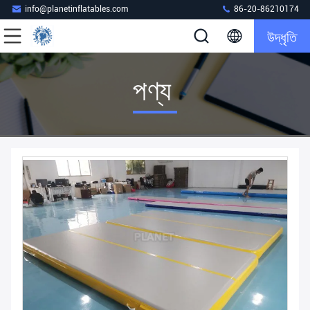
info@planetinflatables.com
86-20-86210174
উদ্ধৃতি
পণ্য