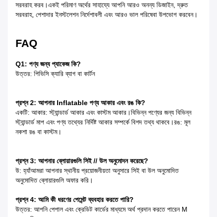
সরবরাহ করব।একই পরিমাণ অর্থের সাহায্যে আপনি আরও অনন্য ডিজাইন, দ্রুত
সরবরাহ, পেশাদার ইনস্টলেশন নির্দেশাবলী এবং আরও ভাল পরিষেবা উপভোগ করবেন।
FAQ
Q1: পণ্য জন্য প্যাকেজ কি?
উত্তর: পিভিসি ক্যারি ব্যাগ বা কার্টন
প্রশ্ন 2: আপনার Inflatable পণ্য আকার এবং রঙ কি?
একটি: আকার: স্ট্যান্ডার্ড আকার এবং কাস্টম আকার।বিভিন্ন পণ্যের জন্য বিভিন্ন
স্ট্যান্ডার্ড মাপ এবং পণ্য তথ্যের নির্দিষ্ট আকার সম্পর্কে বিশদ তথ্য থাকবে।রঙ: মূল
নকশা রঙ বা কাস্টম।
প্রশ্ন 3: আপনার ব্লোয়ারগুলি সিই // উল অনুমোদন করেছে?
উ: হ্যাঁআমরা আপনার স্থানীয় প্রয়োজনীয়তা অনুসারে সিই বা উল অনুমোদিত
অনুমোদিত ব্লোয়ারগুলি অফার করি।
প্রশ্ন 4: আমি কী ধরণের পেমেন্ট ব্যবহার করতে পারি?
উত্তর: আপনি পেপাল এবং ক্রেডিট কার্ডের মাধ্যমে অর্থ প্রদান করতে পারেন M