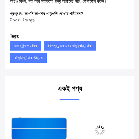
আরও বিশদ, দয়া করে সহায়তার জন্য আমাদের সাথে যোগাযোগ করুন।
প্রশ্ন 5: আপনি আপনার পণ্যগুলি কোথায় পাঠাবেন?
উত্তর: বিশ্বজুড়ে
Tags:
এয়ার ট্র্যাক মাদুর
ফিনল্যান্ডের মেয়ে বায়ু ট্রাম ট্র্যাক
ঝাঁকুনির ট্র্যাক উড়িয়ে
একই পণ্য