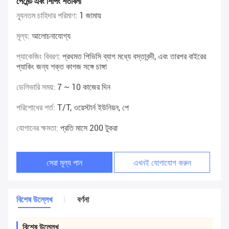
পেমেন্ট এবং শিপিং শর্তাবলী
ন্যূনতম চাহিদার পরিমাণ:
1 জামায়
মূল্য:
আলোচনাযোগ্য
প্যাকেজিং বিবরণ:
প্রথমত পিভিসি ব্যাগ মধ্যে বস্তাবন্দী, এবং তারপর বাইরের
প্যাকিং জন্য শক্ত কাগজ সঙ্গে চাঙ্গা
ডেলিভারি সময়:
7 ~ 10 কাজের দিন
পরিশোধের শর্ত:
T/T, ওয়েস্টার্ন ইউনিয়ন, পে
যোগানের ক্ষমতা:
প্রতি মাসে 200 টুকরা
সেরা মূল্য পান
এখনই যোগাযোগ করুন
বিশেষ উল্লেখ
বর্ণনা
বিশেষ উল্লেখ