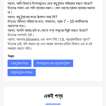
প্রশ্ন: আমি কিভাবে ফিনল্যান্ডের মেয়ে বায়ু ট্র্যাক পরিষ্কার করতে পারেন?
উত্তরঃ সাবান এবং পানি ব্যবহার করুন।
কোন ধরনের দ্রাবক ব্যবহার করবেন
না।
প্রশ্ন: বায়ু ট্র্যাকের জন্য উত্পাদন সময় কি?
উত্তর: বিভিন্ন পরিমাণের মতে, সাধারণত, প্রায় 7 ~ 10 কার্যদিবসের
আদেশের পরে।
প্রশ্ন: আপনি আমার ছবি বা লোগো পণ্য সম্মুখের প্রিন্ট করতে পারেন?
উত্তরঃ অবশ্যই হ্যাঁ।
প্রশ্ন: আপনার blowers এবং পাম্প সিই / UL প্রয়োজনীয়তা পূরণ?
উত্তরঃ হ্যাঁ, যদি সম্ভব হয় তবে আমরা আপনার চাহিদা হিসাবে এক বা দুই
সরবরাহ করতে পারি।
Tags:
এয়ার ট্র্যাক মাদুর
ফিনল্যান্ডের মেয়ে বায়ু ট্রাম ট্র্যাক
ঝাঁকুনির ট্র্যাক উড়িয়ে
একই পণ্য