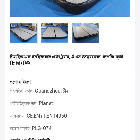
ডিডব্লিউএফ ইনফ্লিয়েবল এয়ার ট্র্যাক, 4 এম ইনফ্ল্যায়েবল টেম্পলিং ম্যাট
রিপেয়ার কিটস
পণ্যের বিবরণ
উৎপত্তি স্থল:
Guangzhou, চীন
পরিচিতিমুলক নাম:
Planet
সাক্ষ্যদান:
CE,EN71,EN14960
মডেল নম্বার:
PLG-074