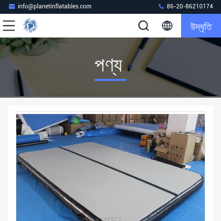
info@planetinflatables.com
86-20-86210174
উদ্ধৃতি
পণ্য