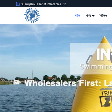
Guangzhou Planet Inflatables Ltd.
বাড়ি
পণ্য
ভিডিও