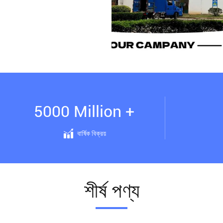
5000 Million +
বার্ষিক বিক্রয়
শীর্ষ পণ্য