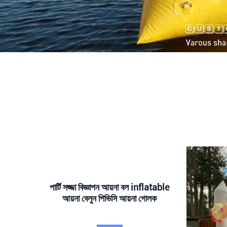
পার্টি সজ্জা বিজ্ঞাপন আয়না বল inflatable
আয়না বেলুন পিভিসি আয়না গোলক