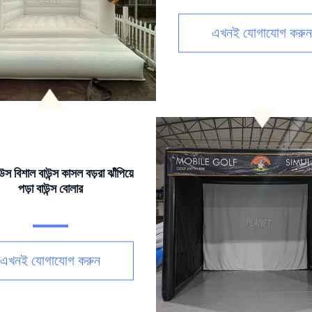
এখনই যোগাযোগ করুন
াউস বিশাল বাউন্স কাসল বড়রা ঝাঁপিয়ে
পড়া বাউন্স বোলার
এখনই যোগাযোগ করুন