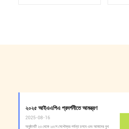
২০২৫ আইএএপিএ প্রদর্শনীতে আমন্ত্রণ
2025-08-16
অনুষ্ঠানটি ২৩ থেকে ২৫শে সেপ্টেম্বর পর্যন্ত চলবে এবং আমাদের বুথ