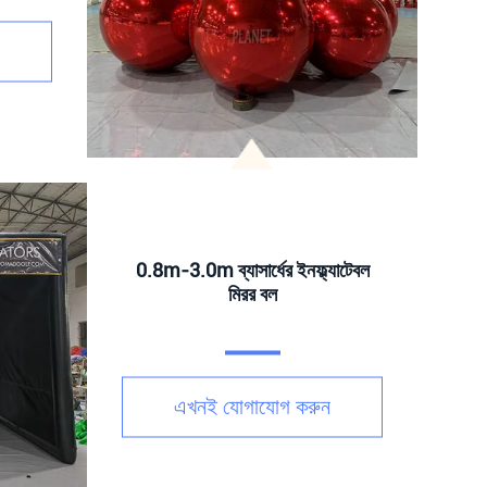
0.8m-3.0m ব্যাসার্ধের ইনফ্ল্যাটেবল
মিরর বল
এখনই যোগাযোগ করুন