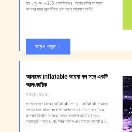
হল ২, বুথ নং ২-335 এ অবস্থিত। আমরা অধীর আগ্রহে
আপনার সাথে প্রদর্শনীতে দেখা করার অপেক্ষায় আছি!
আরও পড়ুন
আমাদের inflatable আয়না বল সঙ্গে একটি
আলংকারিক
2020-04-01
আমাদের গরম বিক্রয় inflatable পণ্য - inflatable আয়না
বল আমাদের আয়না বল বিশদ আপনাকে এখানে ভাগ করে নিচ্ছে:
উপাদান বৈশিষ্ট্য: আমাদের আয়না বলগুলির দুটিই দুটি স্তর,
অভ্যন্তরীণ স্তর 0.45 মিমি পিভিসি এবং বাইরের স্তরটি 0.3
মিমি আয়না প্রভাব উপাদান। ডাবল লেয়ার বল আরও টেকসই এবং