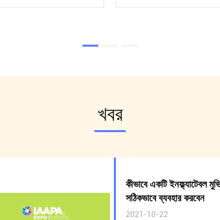
খবর
কীভাবে একটি ইনফ্ল্যাটেবল মুভি প
সঠিকভাবে ব্যবহার করবেন
2021-10-22