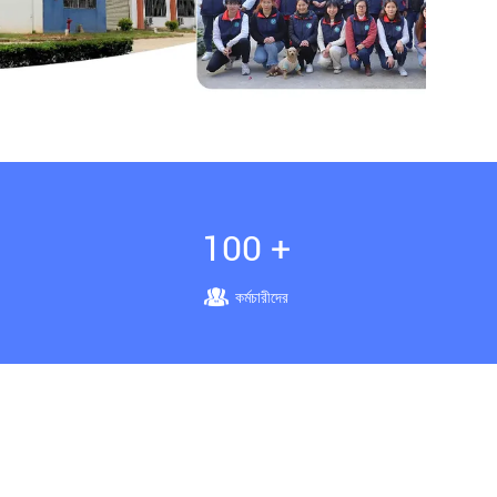
100 +
কর্মচারীদের