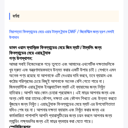
বর্ণনা
নিরাপত্তা ফিনল্যান্ডের মেয়ে এয়ার টাম্বল ট্র্যাক DWF / জিমেস্টিক্স জন্য ড্রপ সেলাই
উপাদান
ডাবল ওয়াল ফ্যাব্রিক ফিনল্যান্ডের মেয়ে জিম ম্যাট / টাম্বলিং জন্য
ফিনল্যান্ডের মেয়ে এয়ার ট্র্যাক
পণ্য উপস্থাপন:
আমরা সবাই নিজেদেরকে গড়ে তুলতে এবং আমাদের এথলেটিক দক্ষতাগুলিকে
খুব দ্রুত এবং যন্ত্রণাদায়কভাবে উন্নত করার একটি উপায় চাই।
সেখানে এমন
অনেক পণ্য রয়েছে যা আপনাকে এটি দেওয়ার দাবি করবে, তবে ব্যায়াম এবং
কঠোর পরিশ্রমের চেয়ে কিছুই আপনাকে অনেক বেশি পেতে পারে না।
জিমন্যাস্টিক এয়ার ট্র্যাক ইনফ্ল্যাটেবল ম্যাট এই ব্যায়ামের জন্য নিখুঁত
হাতিয়ার।
আপনি আর কোন চেহারা প্রয়োজন।
এই মাদুর আপনার জন্য এবং
অন্য কেউ যারা তাদের কৌশল, দক্ষতা এবং কৌশল শিখতে এবং উন্নত করতে
খুঁজছেন জন্য নিখুঁত।
এয়ার ট্র্যাক ফিনল্যান্ডের মেয়ে ম্যাট এর উপযোগিতাতা
যদিও শেষ হয় না।
আপনার দক্ষতা ব্যায়াম এবং নিখুঁত করার জন্য এর
কার্যকারিতা পাশাপাশি আপনি প্যারাসুটিংয়ের জন্য চয়ন করলে আপনার জন্য
ল্যান্ডিং লক্ষ্যগুলির জন্য এই মাদুর ব্যবহার করা যেতে পারে।
স্পেসিফিকেশন: