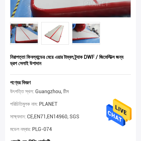
নিরাপত্তা ফিনল্যান্ডের মেয়ে এয়ার টাম্বল ট্র্যাক DWF / জিমেস্টিক্স জন্য
ড্রপ সেলাই উপাদান
পণ্যের বিবরণ
উৎপত্তি স্থল:
Guangzhou, চীন
পরিচিতিমুলক নাম:
PLANET
সাক্ষ্যদান:
CE,EN71,EN14960, SGS
মডেল নম্বার:
PLG-074