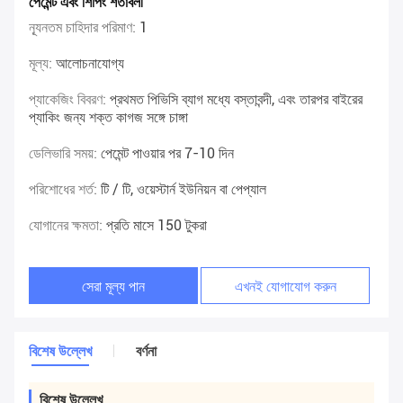
পেমেন্ট এবং শিপিং শর্তাবলী
ন্যূনতম চাহিদার পরিমাণ:
1
মূল্য:
আলোচনাযোগ্য
প্যাকেজিং বিবরণ:
প্রথমত পিভিসি ব্যাগ মধ্যে বস্তাবন্দী, এবং তারপর বাইরের
প্যাকিং জন্য শক্ত কাগজ সঙ্গে চাঙ্গা
ডেলিভারি সময়:
পেমেন্ট পাওয়ার পর 7-10 দিন
পরিশোধের শর্ত:
টি / টি, ওয়েস্টার্ন ইউনিয়ন বা পেপ্যাল
যোগানের ক্ষমতা:
প্রতি মাসে 150 টুকরা
সেরা মূল্য পান
এখনই যোগাযোগ করুন
বিশেষ উল্লেখ
বর্ণনা
বিশেষ উল্লেখ