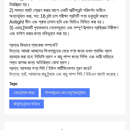
নিয়ন্ত্রিত হয়।
2) সমস্ত ম্যাট প্রেরণ করার আগে একটি মাল্টিপয়েন্ট পরিদর্শন অধীনে
অন্তর্ভূক্ত করা, সহ: 16 ঘন্টা চাপ পরীক্ষা প্রতিটি পণ্য ডকুমেন্ট করতে
Airtight সীল এবং প্রাক চালান ছবি এবং ভিডিও নিশ্চিত করা হয়।
3) এয়ার ট্র্যাকটি পৃথকভাবে লেবেলযুক্ত এবং সম্পূর্ণ উত্পাদন প্রক্রিয়া নিরীক্ষণ
এবং ফাইল করার জন্য নথিভুক্ত করা হয়।
প্রশ্নঃ কিভাবে প্যাকেজ সম্পর্কে?
উত্তর: আমরা আমাদের ফিনল্যান্ডের মেয়ে পণ্য জন্য ডবল প্যাকিং ব্যাগ
ব্যবহার করা হবে: পিভিসি ব্যাগ + বায়ু পাম্প জন্য শিপিং এবং ভারী দায়িত্ব
শক্ত কাগজ জন্য অতিরিক্ত বোনা ব্যাগ।
প্রশ্ন: আপনার পণ্য সিই / ইউল সার্টিফিকেশন পূরণ করে?
উত্তর: হ্যাঁ, আমাদের বায়ু ট্র্যাক এবং বায়ু পাম্প সিই / ইউএল যাচাই করেছে।
Tags:
এয়ার ট্র্যাক মাদুর
ফিনল্যান্ডের মেয়ে বায়ু ট্রাম ট্র্যাক
ঝাঁকুনির ট্র্যাক উড়িয়ে