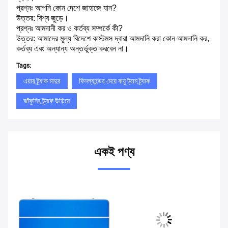
প্রশ্নঃ আপনি কোন দেশে জাহাজে যান?
উত্তর: বিশ্ব জুড়ে।
প্রশ্নঃ আমদানী কর ও কর্তব্য সম্পর্কে কী?
উত্তর: আমাদের মূল্য বিদেশে কাস্টমস দ্বারা আমদানি করা কোন আমদানি কর,
কর্তব্য এবং অন্যান্য অন্তর্ভুক্ত করবেন না।
Tags:
এয়ার ট্র্যাক মাদুর
ফিনল্যান্ডের মেয়ে বায়ু ট্রাম ট্র্যাক
ঝাঁকুনির ট্র্যাক উড়িয়ে
একই পণ্য