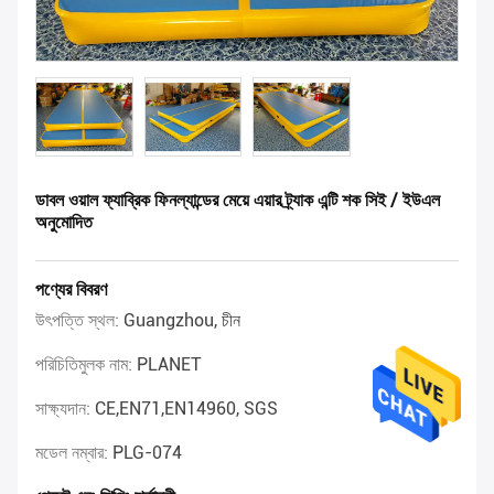
ডাবল ওয়াল ফ্যাব্রিক ফিনল্যান্ডের মেয়ে এয়ার ট্র্যাক এন্টি শক সিই / ইউএল
অনুমোদিত
পণ্যের বিবরণ
উৎপত্তি স্থল:
Guangzhou, চীন
পরিচিতিমুলক নাম:
PLANET
সাক্ষ্যদান:
CE,EN71,EN14960, SGS
মডেল নম্বার:
PLG-074