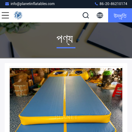
info@planetinflatables.com
86-20-86210174
উদ্ধৃতি
পণ্য