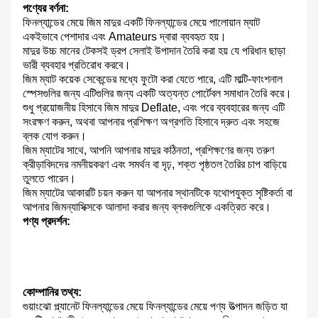
পণ্যের বর্ণনা:
ফিনল্যান্ডের মেয়ে জিম মাদুর একটি ফিনল্যান্ডের মেয়ে পালোয়ান ম্যাট
একইভাবে পেশাদার এবং Amateurs দ্বারা ব্যবহৃত হয়।
মাদুর উচ্চ মানের টেকসই ড্রপ সেলাই উপাদান তৈরি করা হয় যে পরিধান ছাড়া
ভারী ব্যবহার প্রতিরোধ করবে।
জিম ম্যাট কয়েক সেকেন্ডের মধ্যে ফুটো করা যেতে পারে, এটি মাল্টি-ফাংশনাল
স্পেসগুলির জন্য এটিগুলির জন্য একটি অত্যন্ত পোর্টেবল সমাধান তৈরি করে।
শুধু প্রয়োজনীয় হিসাবে জিম মাদুর Deflate, এবং পরে ব্যবহারের জন্য এটি
সংরক্ষণ করুন, অথবা আপনার প্রশিক্ষণ অগ্রগতি হিসাবে দ্রুত এবং সহজে
ব্লক যোগ করুন।
জিম ম্যাটের সাথে, আপনি আপনার মাদুর কঠিনতা, প্রশিক্ষণের জন্য তরুণ
ক্রীড়াবিদদের নমনীয়করণ এবং সমর্থন বা দৃঢ়, শক্ত পৃষ্ঠতল তৈরির চাপ বাড়িয়ে
তুলতে পারেন।
জিম ম্যাটের আকারটি চয়ন করুন যা আপনার স্থানটিকে যথোপযুক্ত সৃষ্টিকর্তা বা
আপনার জিমন্যাসিক্সকে আলাদা করার জন্য ব্লকগুলিকে একত্রিত করে।
পণ্য প্রদর্শন:
কোম্পানির তথ্য:
গুয়াংঝো প্ল্যানেট ফিনল্যান্ডের মেয়ে ফিনল্যান্ডের মেয়ে পণ্য উত্পাদন জড়িত যা