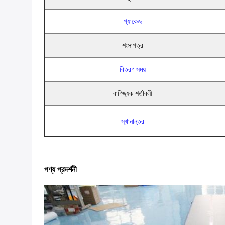
প্যাকেজ
শংসাপত্র
বিতরণ সময়
বাণিজ্যক শর্তাবলী
স্থানান্তর
পণ্য প্রদর্শনী