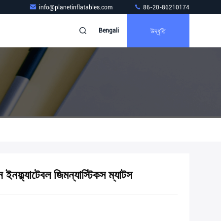
info@planetinflatables.com
86-20-86210174
উদ্ধৃতি
Bengali
ইনফ্ল্যাটেবল জিমন্যাস্টিকস ম্যাটস