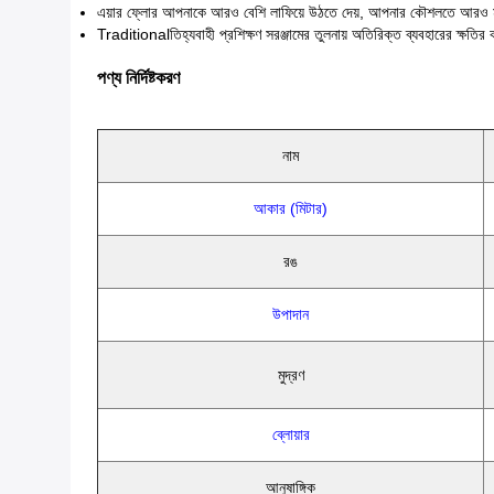
এয়ার ফ্লোর আপনাকে আরও বেশি লাফিয়ে উঠতে দেয়, আপনার কৌশলতে আরও মূল
Traditionalতিহ্যবাহী প্রশিক্ষণ সরঞ্জামের তুলনায় অতিরিক্ত ব্যবহারের ক্ষতির 
পণ্য নির্দিষ্টকরণ
নাম
আকার (মিটার)
রঙ
উপাদান
মুদ্রণ
ব্লোয়ার
আনুষাঙ্গিক