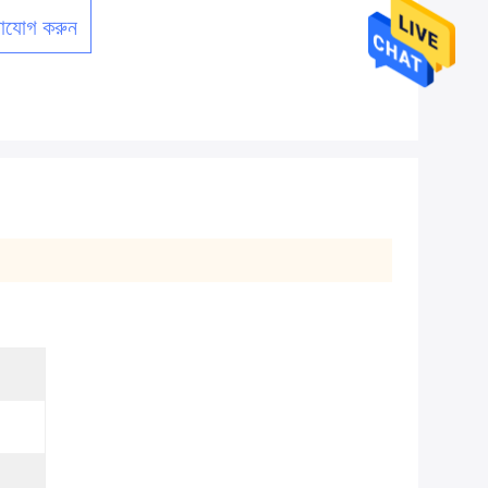
াযোগ করুন