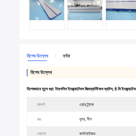
বিশেষ উল্লেখ
বর্ণনা
বিশেষ উল্লেখ
বিশেষভাবে তুলে ধরা:
টারপলিন ইনফ্ল্যাটেবল জিমন্যাস্টিকস ম্যাটস
,
6 মি ইনফ্ল্যাটে
আদর্শ:
এয়ার ট্র্যাক
রঙ:
ধূসর, নীল
লোগো:
কাস্টমাইজড