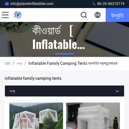
info@planetinflatables.com
86-20-86210174
উদ্ধৃতি
কীওয়ার্ড [
Inflatable
Family
/
/
Inflatable Family Camping Tents অনলাইন প্রস্তুতকারক
বাড়ি
পণ্য
Camping
inflatable family camping tents
Tents ] ম্যাচ
পণ্য
30 পণ্য