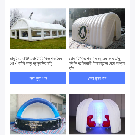
জায়ান্ট হোয়াইট এয়ারটাইট বিজ্ঞাপন ট্রেড
হোয়াইট বিজ্ঞাপন ফিনল্যান্ডের মেয়ে তাঁবু,
শো / পার্টির জন্য প্রস্ফুটিত তাঁবু
ইউভি প্রতিরোধী ফিনল্যান্ডের মেয়ে আশ্রয়
তাঁবু
সেরা মূল্য পান
সেরা মূল্য পান