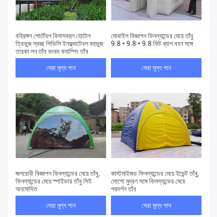
বহিরঙ্গন পোর্টেবল বিলাসবহুল হোটেল
মোবাইল বিজ্ঞাপন ফিনল্যান্ডের মেয়ে তাঁবু
ত্রিভুজ স্বচ্ছ পিভিসি ইনফ্ল্যাটেবল বহুভুজ
9.8 * 9.8 * 9.8 ফিট ব্যাগ বহন সঙ্গে
তারকা লন তাঁবু বুদ্বুদ ক্যাম্পিং তাঁবু
সেরা মূল্য পান
সেরা মূল্য পান
জলরোধী বিজ্ঞাপন ফিনল্যান্ডের মেয়ে তাঁবু,
কাস্টমাইজড ফিনল্যান্ডের মেয়ে ইভেন্ট তাঁবু,
ফিনল্যান্ডের মেয়ে স্পাইডার তাঁবু সিই
লোগো মুদ্রণ সঙ্গে ফিনল্যান্ডের মেয়ে
অনুমোদিত
প্রদর্শন তাঁবু
সেরা মূল্য পান
সেরা মূল্য পান