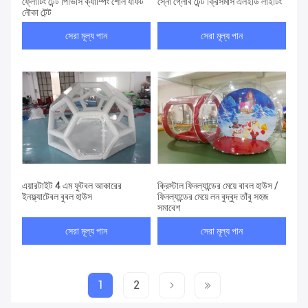
ফ্লোটিং টেন্ট পিভিসি ক্যাম্পিং শোল র্যাফট
স্নো গ্লোব টেন্ট ক্রিসমাস এলইডি লাইটিং
নৌকা টেন্ট
সেরা মূল্য পান
সেরা মূল্য পান
এয়ারটাইট 4 এম ফুটবল আকারের
ক্রিস্টাল ফিনল্যান্ডের মেয়ে বাবল হাউস /
ইনফ্ল্যাটেবল বুবল হাউস
ফিনল্যান্ডের মেয়ে লন বুদ্বুদ তাঁবু সহজ
সমাবেশ
সেরা মূল্য পান
সেরা মূল্য পান
1
2