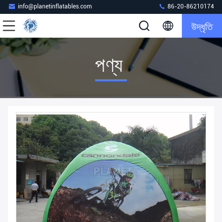
info@planetinflatables.com
86-20-86210174
উদ্ধৃতি
পণ্য