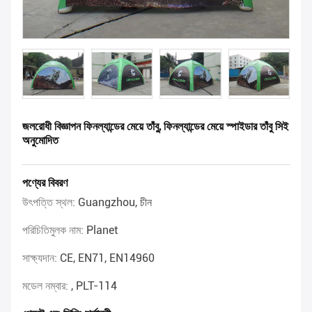
জলরোধী বিজ্ঞাপন ফিনল্যান্ডের মেয়ে তাঁবু, ফিনল্যান্ডের মেয়ে স্পাইডার তাঁবু সিই
অনুমোদিত
পণ্যের বিবরণ
উৎপত্তি স্থল:
Guangzhou, চীন
পরিচিতিমুলক নাম:
Planet
সাক্ষ্যদান:
CE, EN71, EN14960
মডেল নম্বার:
, PLT-114