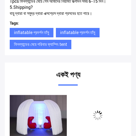
1pcs ফিনল্যান্ডের মেয়ে গেম আমাদের নিয়মিত উত্পাদন সময় 6-15 দিন।
5.Shipping?
বায়ু দ্বারা বা সমুদ্র দ্বারা এক্সপ্রেস দ্বারা প্রসবের হতে পারে।
Tags:
inflatable প্রদর্শন তাঁবু
inflatable প্রদর্শন তাঁবু
ফিনল্যান্ডের মেয়ে পরিবার ক্যাম্পিং tent
একই পণ্য