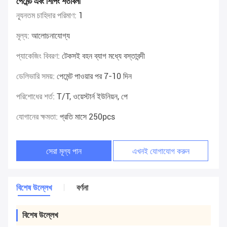
পেমেন্ট এবং শিপিং শর্তাবলী
ন্যূনতম চাহিদার পরিমাণ:
1
মূল্য:
আলোচনাযোগ্য
প্যাকেজিং বিবরণ:
টেকসই বহন ব্যাগ মধ্যে বস্তাবন্দী
ডেলিভারি সময়:
পেমেন্ট পাওয়ার পর 7-10 দিন
পরিশোধের শর্ত:
T/T, ওয়েস্টার্ন ইউনিয়ন, পে
যোগানের ক্ষমতা:
প্রতি মাসে 250pcs
সেরা মূল্য পান
এখনই যোগাযোগ করুন
বিশেষ উল্লেখ
বর্ণনা
বিশেষ উল্লেখ