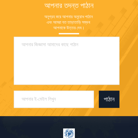
আপনার তদন্ত পাঠান
অনুগ্রহ করে আপনার অনুরোধ পাঠান 
এবং আমরা যত তাড়াতাড়ি সম্ভব 
আপনাকে উত্তর দেব।
পাঠান