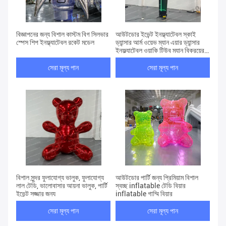
বিজ্ঞাপনের জন্য বিশাল কাস্টম বিগ সিলভার
আউটডোর ইভেন্ট ইনফ্ল্যাটেবল স্কাই
স্পেস শিপ ইনফ্ল্যাটেবল রকেট মডেল
ড্যান্সার আর্ম ওয়েভ ম্যান এয়ার ড্যান্সার
ইনফ্ল্যাটেবল ওয়াকি টিউব ম্যান বিক্রয়ের
জন্য
সেরা মূল্য পান
সেরা মূল্য পান
বিশাল সুন্দর ফুলাযোগ্য ভালুক, ফুলাযোগ্য
আউটডোর পার্টি জন্য প্রিমিয়াম বিশাল
লাল টেডি, ভালোবাসার আয়না ভালুক, পার্টি
স্বচ্ছ inflatable টেডি বিয়ার
ইভেন্ট সজ্জার জন্য
inflatable গাম্মি বিয়ার
সেরা মূল্য পান
সেরা মূল্য পান