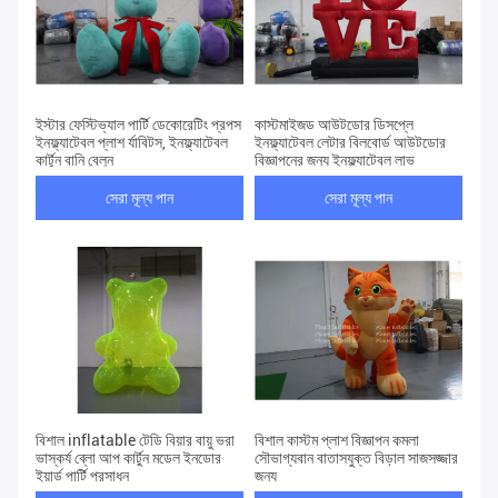
ইস্টার ফেস্টিভ্যাল পার্টি ডেকোরেটিং প্রপস
কাস্টমাইজড আউটডোর ডিসপ্লে
ইনফ্ল্যাটেবল প্লাশ র্যাবিটস, ইনফ্ল্যাটেবল
ইনফ্ল্যাটেবল লেটার বিলবোর্ড আউটডোর
কার্টুন বানি বেলুন
বিজ্ঞাপনের জন্য ইনফ্ল্যাটেবল লাভ
সেরা মূল্য পান
সেরা মূল্য পান
বিশাল inflatable টেডি বিয়ার বায়ু ভরা
বিশাল কাস্টম প্লাশ বিজ্ঞাপন কমলা
ভাস্কর্য ব্লো আপ কার্টুন মডেল ইনডোর
সৌভাগ্যবান বাতাসযুক্ত বিড়াল সাজসজ্জার
ইয়ার্ড পার্টি প্রসাধন
জন্য