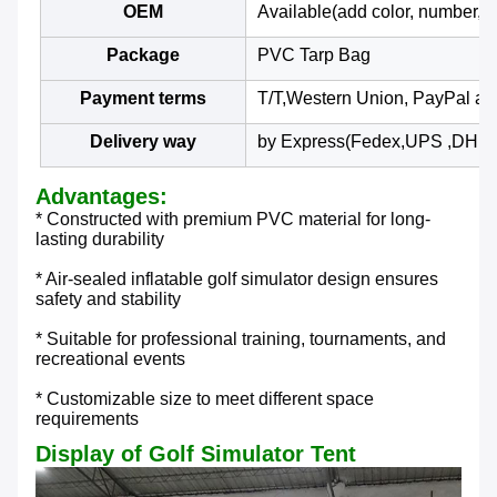
OEM
Available(add color, number, l
Package
PVC Tarp Bag
Payment terms
T/T,Western Union, PayPal an
Delivery way
by Express(Fedex,UPS ,DHL),b
Advantages:
* Constructed with premium PVC material for long-
lasting durability
* Air-sealed inflatable golf simulator design ensures
safety and stability
* Suitable for professional training, tournaments, and
recreational events
* Customizable size to meet different space
requirements
Display of Golf Simulator Tent