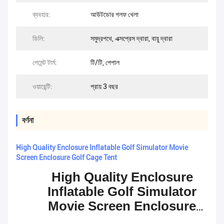
ব্যবহার:
আউটডোর গলফ খেলা
ডিলি:
সমুদ্রপথে, এক্সপ্রেস দ্বারা, বায়ু দ্বারা
পেমেন্ট টার্ম:
টি/টি, পেপাল
ওয়ারেন্টি:
প্রায় 3 বছর
বর্ণনা
High Quality Enclosure Inflatable Golf Simulator Movie
Screen Enclosure Golf Cage Tent
High Quality Enclosure
Inflatable Golf Simulator
Movie Screen Enclosure
Golf Cage Tent