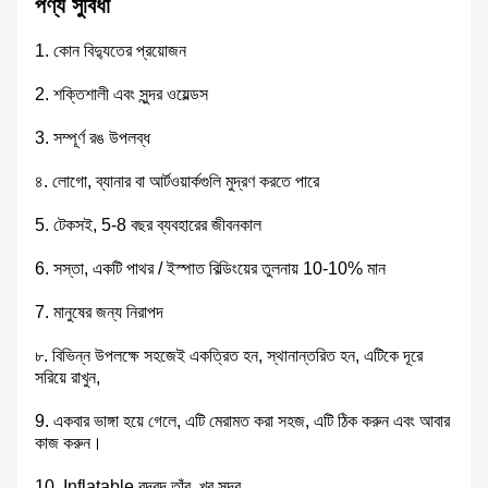
পণ্য সুবিধা
1. কোন বিদ্যুতের প্রয়োজন
2. শক্তিশালী এবং সুন্দর ওয়েল্ডস
3. সম্পূর্ণ রঙ উপলব্ধ
৪. লোগো, ব্যানার বা আর্টওয়ার্কগুলি মুদ্রণ করতে পারে
5. টেকসই, 5-8 বছর ব্যবহারের জীবনকাল
6. সস্তা, একটি পাথর / ইস্পাত বিল্ডিংয়ের তুলনায় 10-10% মান
7. মানুষের জন্য নিরাপদ
৮. বিভিন্ন উপলক্ষে সহজেই একত্রিত হন, স্থানান্তরিত হন, এটিকে দূরে
সরিয়ে রাখুন,
9. একবার ভাঙ্গা হয়ে গেলে, এটি মেরামত করা সহজ, এটি ঠিক করুন এবং আবার
কাজ করুন।
10. Inflatable বুদ্বুদ তাঁবু, খুব সুন্দর