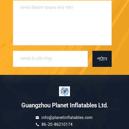
পাঠান
Guangzhou Planet Inflatables Ltd.
info@planetinflatables.com
86-20-86210174