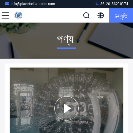
info@planetinflatables.com
86-20-86210174
উদ্ধৃতি
পণ্য