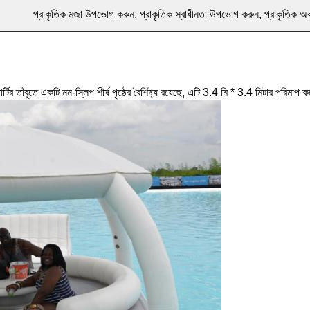
প্রাকৃতিক মজা উপভোগ করুন, প্রাকৃতিক স্বাধীনতা উপভোগ করুন, প্রাকৃতিক 
ার্টির তাঁবুতে একটি নন-স্লিপ শীর্ষ পৃষ্ঠের বৈশিষ্ট্য রয়েছে, এটি 3.4 মি * 3.4 মিটার পর