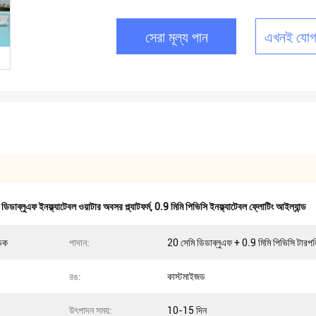
সেরা মূল্য পান
এখনই যোগ
ডিডাব্লুএফ ইনফ্ল্যাটেবল ওয়াটার অবসর প্ল্যাটফর্ম
,
0.9 মিমি পিভিসি ইনফ্ল্যাটেবল ফ্লোটিং আইল্যান্ড
 ডক
পাদান:
20 সেমি ডিডাব্লুএফ + 0.9 মিমি পিভিসি টারপ
রঙ:
কাস্টমাইজড
উৎপাদন সময়:
10-15 দিন