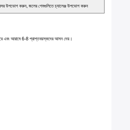
অবসর উপভোগ করুন, জলের গেমগুলিতে চ্যালেঞ্জ উপভোগ করুন
িমাপ করে এবং আরামে 6-8 প্রাপ্তবয়স্কদের আসন দেয়।