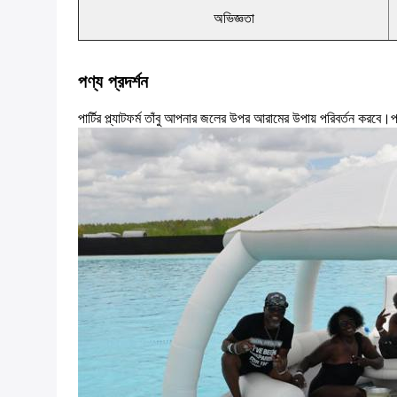
অভিজ্ঞতা
পণ্য প্রদর্শন
পার্টির প্ল্যাটফর্ম তাঁবু আপনার জলের উপর আরামের উপায় পরিবর্তন করবে।প