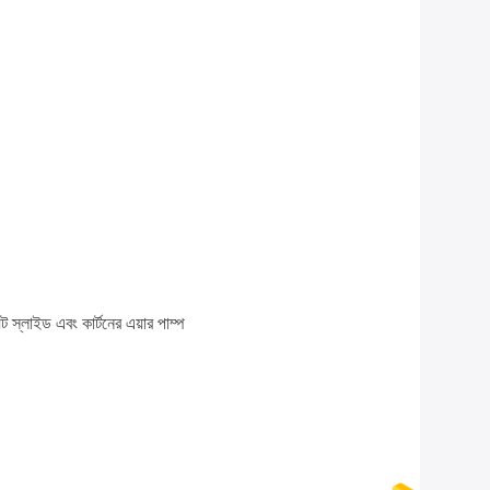
়ট স্লাইড এবং কার্টনের এয়ার পাম্প