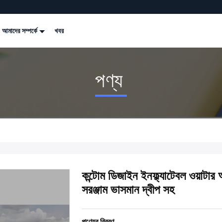
আমাদের সম্পর্কে
খবর
পণ্য
কন্টোম ডিজাইন ইনফ্ল্যাটেবল ওয়াটার 
সরঞ্জাম ভাসমান দ্বীপ সহ
পণ্যের বিবরণ