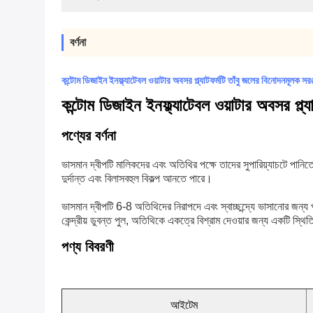
বর্ণনা
কন্টোম ডিজাইন ইনফ্ল্যাটেবল ওয়াটার অবসর প্ল্যাটফর্মটি তাঁবু জলের বিনোদনমূলক সরঞ
কন্টোম ডিজাইন ইনফ্ল্যাটেবল ওয়াটার অবসর প্ল্
পণ্যের বর্ণনা
ভাসমান দ্বীপটি মালিকদের এবং অতিথির পক্ষে তাদের সুপারিয়্যাচটে পানি
দুর্দান্ত এবং বিলাসবহুল বিকল্প আনতে পারে।
ভাসমান দ্বীপটি 6-8 অতিথিদের নিরাপদে এবং স্বাচ্ছন্দ্যে ভাসানোর জন্
কেন্দ্রীয় ডুবন্ত পুল, অতিথিকে একত্রে বিশ্রাম দেওয়ার জন্য একটি স
পণ্য বিবরণী
আইটেম