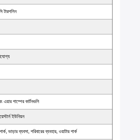
সি টারপলিন
যোগ্য
 এয়ার পাম্পের কার্টনগুলি
়েস্টার্ন ইউনিয়ন
ার্ক, ভাড়ার ব্যবসা, পরিবারের ব্যবহার, ওয়াটার পার্ক