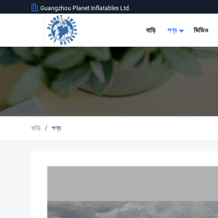
Guangzhou Planet Inflatables Ltd.
বাড়ি
পণ্য
ভিডিও
বাড়ি
/
পণ্য