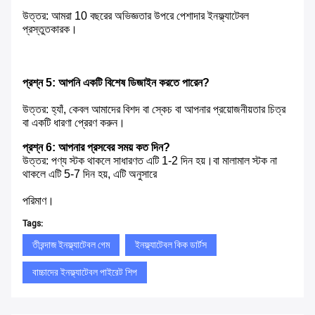
উত্তর: আমরা 10 বছরের অভিজ্ঞতার উপরে পেশাদার ইনফ্ল্যাটেবল 
প্রস্তুতকারক।
প্রশ্ন 5: আপনি একটি বিশেষ ডিজাইন করতে পারেন?
উত্তর: হ্যাঁ, কেবল আমাদের বিশদ বা স্কেচ বা আপনার প্রয়োজনীয়তার চিত্র 
বা একটি ধারণা প্রেরণ করুন।
প্রশ্ন 6: আপনার প্রসবের সময় কত দিন?
উত্তর: পণ্য স্টক থাকলে সাধারণত এটি 1-2 দিন হয়।বা মালামাল স্টক না 
থাকলে এটি 5-7 দিন হয়, এটি অনুসারে
পরিমাণ।
Tags:
তীরন্দাজ ইনফ্ল্যাটেবল গেম
ইনফ্ল্যাটেবল কিক ডার্টস
বাচ্চাদের ইনফ্ল্যাটেবল পাইরেট শিপ