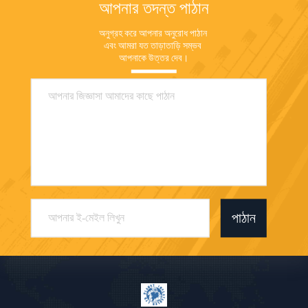
আপনার তদন্ত পাঠান
অনুগ্রহ করে আপনার অনুরোধ পাঠান 
এবং আমরা যত তাড়াতাড়ি সম্ভব 
আপনাকে উত্তর দেব।
পাঠান