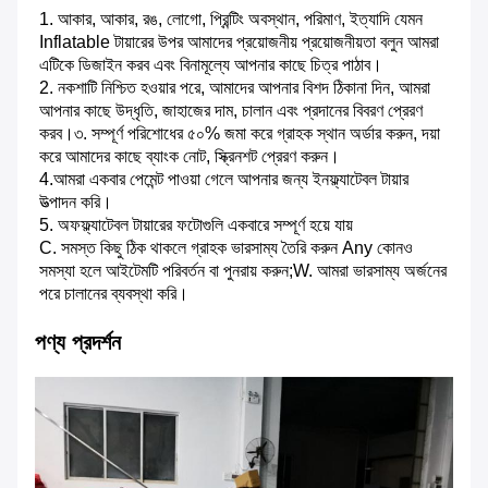
1. আকার, আকার, রঙ, লোগো, প্রিন্টিং অবস্থান, পরিমাণ, ইত্যাদি যেমন 
Inflatable টায়ারের উপর আমাদের প্রয়োজনীয় প্রয়োজনীয়তা বলুন আমরা 
এটিকে ডিজাইন করব এবং বিনামূল্যে আপনার কাছে চিত্র পাঠাব। 
2. নকশাটি নিশ্চিত হওয়ার পরে, আমাদের আপনার বিশদ ঠিকানা দিন, আমরা 
আপনার কাছে উদ্ধৃতি, জাহাজের দাম, চালান এবং প্রদানের বিবরণ প্রেরণ 
করব।৩. সম্পূর্ণ পরিশোধের ৫০% জমা করে গ্রাহক স্থান অর্ডার করুন, দয়া 
করে আমাদের কাছে ব্যাংক নোট, স্ক্রিনশট প্রেরণ করুন।
4.আমরা একবার পেমেন্ট পাওয়া গেলে আপনার জন্য ইনফ্ল্যাটেবল টায়ার 
উত্পাদন করি। 
5. অফফ্ল্যাটেবল টায়ারের ফটোগুলি একবারে সম্পূর্ণ হয়ে যায় 
C. সমস্ত কিছু ঠিক থাকলে গ্রাহক ভারসাম্য তৈরি করুন Any কোনও 
সমস্যা হলে আইটেমটি পরিবর্তন বা পুনরায় করুন;W. আমরা ভারসাম্য অর্জনের 
পরে চালানের ব্যবস্থা করি।
পণ্য প্রদর্শন