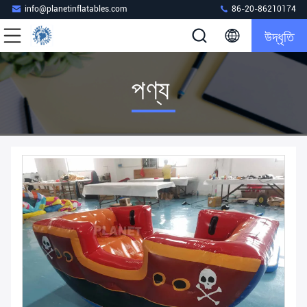
info@planetinflatables.com
86-20-86210174
উদ্ধৃতি
পণ্য