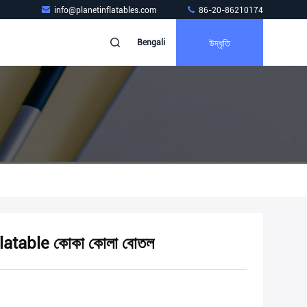
info@planetinflatables.com
86-20-86210174
উদ্ধৃতি
Bengali
inflatable কোকা কোলা বোতল