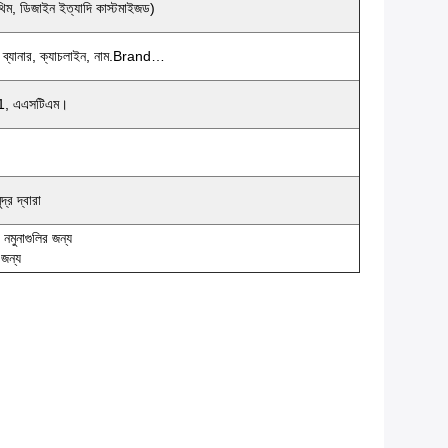
থিম, ডিজাইন ইত্যাদি কাস্টমাইজড)
, ব্যানার, ক্যাচলাইন, নাম.brand…
1, এএসটিএম।
ুদ্র দ্বারা
মুনাগুলির জন্য
 জন্য