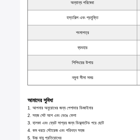
অন্যান্য পরিষেবা
হস্তশিল্প এবং প্রযুক্তি
শংসাপত্র
ব্যবহার
শিপিংয়ের উপায়
নমুনা সীসা সময়
আমাদের সুবিধা
1. আপনার অনুরোধের জন্য পেশাদার ডিজাইনার
2. সহজ সেট আপ এবং ভেঙে ফেলা
3. হালকা এবং ফ্রেট সাশ্রয় জন্য ডিফ্ল্যাটেড পরে ছোট
4. কম খরচে স্টোরেজ এবং পরিবহন সহজ
5. উচ্চ বায়ু প্রতিরোধের