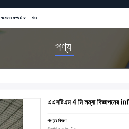
আমাদের সম্পর্কে
খবর
পণ্য
এএসটিএম 4 মি লম্বা বিজ্ঞাপনের 
পণ্যের বিবরণ
উৎপত্তি স্থল:
চীন