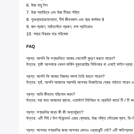
6. উচ্চ বায়ু টান
7. উচ্চ স্থায়িত্ব এবং উচ্চ টিয়ার শক্তি
8. পুনঃব্যবহারযোগ্যতা, দীর্ঘ জীবনকাল এবং ব্যয় কার্যকর 9
9. জল প্রমাণ, স্যাঁতসেঁতে প্রমাণ, মশা প্রতিরোধ
10. সময়ে বিক্রয় পরে পরিষেবা
FAQ
প্রশ্ন: আপনি কি পণ্যগুলিতে আমার লোগোটি মুদ্রণ করতে পারেন?
উত্তর: হ্যাঁ! আপনাকে কেবল মার্কিন যুক্তরাষ্ট্রে সিডিআর বা এআই ফাইল দ্ব
প্রশ্ন: আপনি কি আমার নিজস্ব নকশা তৈরি করতে পারেন?
উত্তর: হ্যাঁ, আপনি আমাদের সরাসরি আপনার ডিজাইনের স্কেচ পাঠাতে পারেন এ
প্রশ্ন: আমি কীভাবে পরিশোধ করব?
উত্তর: দয়া করে আমাদের ব্যাংক, ওয়েস্টার্ন ইউনিয়ন বা ক্রেডিট কার্ডে টি / টি 
প্রশ্ন: পণ্যগুলির মধ্যে কী কী অন্তর্ভুক্ত?
উত্তর: এটি সিই / উল স্ট্যান্ডার্ড এয়ার ব্লোয়ার, উচ্চ শক্তি স্টোরেজ ব্যাগ, ডি
প্রশ্ন: আপনার পণ্যগুলির জন্য আপনার কোনও ওয়্যারেন্টি নেই? এটি ক্ষতিগ্রস্