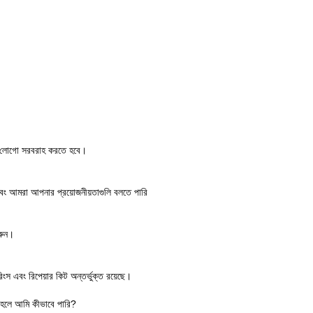
ারা লোগো সরবরাহ করতে হবে।
বং আমরা আপনার প্রয়োজনীয়তাগুলি বলতে পারি
করুন।
-রিংস এবং রিপেয়ার কিট অন্তর্ভুক্ত রয়েছে।
থ হলে আমি কীভাবে পারি?