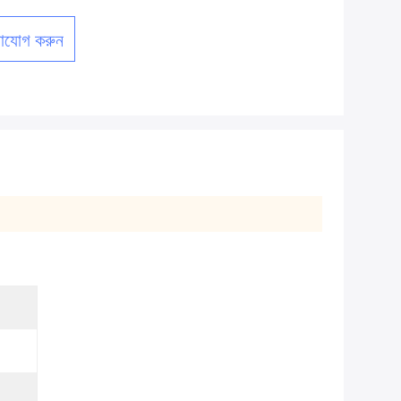
াযোগ করুন