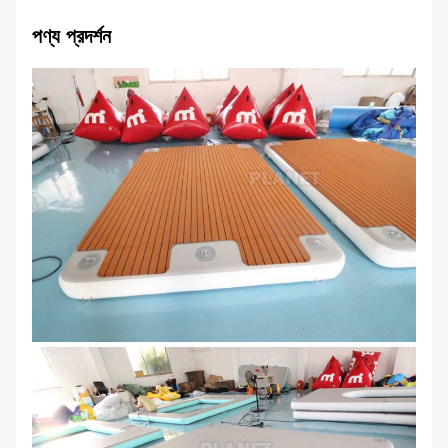
পণ্য প্রদর্শন