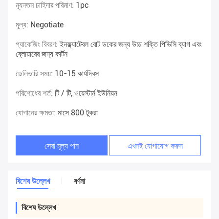
ন্যূনতম চাহিদার পরিমাণ:
1pc
মূল্য:
Negotiate
প্যাকেজিং বিবরণ:
ইনফ্ল্যাটেবল বোট ডকের জন্য উচ্চ শক্তি পিভিসি ব্যাগ এবং
ব্লোয়ারের জন্য কার্টন
ডেলিভারি সময়:
10-15 কার্যদিবস
পরিশোধের শর্ত:
টি / টি, ওয়েস্টার্ন ইউনিয়ন
যোগানের ক্ষমতা:
মাসে 800 টুকরা
সেরা মূল্য পান
এখনই যোগাযোগ করুন
বিশেষ উল্লেখ
বর্ণনা
বিশেষ উল্লেখ