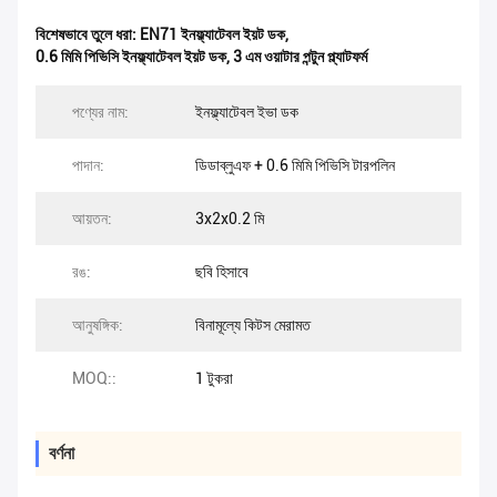
বিশেষভাবে তুলে ধরা:
EN71 ইনফ্ল্যাটেবল ইয়ট ডক
,
0.6 মিমি পিভিসি ইনফ্ল্যাটেবল ইয়ট ডক
,
3 এম ওয়াটার পন্টুন প্ল্যাটফর্ম
পণ্যের নাম:
ইনফ্ল্যাটেবল ইভা ডক
পাদান:
ডিডাব্লুএফ + 0.6 মিমি পিভিসি টারপলিন
আয়তন:
3x2x0.2 মি
রঙ:
ছবি হিসাবে
আনুষঙ্গিক:
বিনামূল্যে কিটস মেরামত
MOQ::
1 টুকরা
বর্ণনা