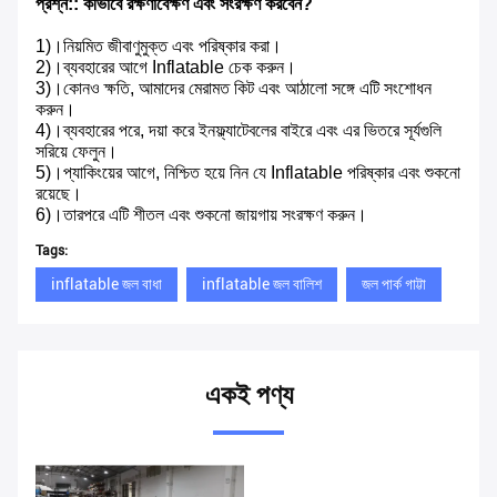
প্রশ্ন:: কীভাবে রক্ষণাবেক্ষণ এবং সংরক্ষণ করবেন?
1)।নিয়মিত জীবাণুমুক্ত এবং পরিষ্কার করা।
2)।ব্যবহারের আগে Inflatable চেক করুন।
3)।কোনও ক্ষতি, আমাদের মেরামত কিট এবং আঠালো সঙ্গে এটি সংশোধন 
করুন।
4)।ব্যবহারের পরে, দয়া করে ইনফ্ল্যাটেবলের বাইরে এবং এর ভিতরে সূর্যগুলি 
সরিয়ে ফেলুন।
5)।প্যাকিংয়ের আগে, নিশ্চিত হয়ে নিন যে Inflatable পরিষ্কার এবং শুকনো 
রয়েছে।
6)।তারপরে এটি শীতল এবং শুকনো জায়গায় সংরক্ষণ করুন।
Tags:
inflatable জল বাধা
inflatable জল বালিশ
জল পার্ক গাট্টা
একই পণ্য