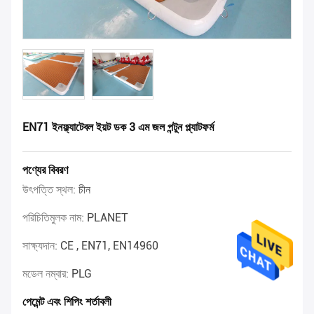
EN71 ইনফ্ল্যাটেবল ইয়ট ডক 3 এম জল পন্টুন প্ল্যাটফর্ম
পণ্যের বিবরণ
উৎপত্তি স্থল:
চীন
পরিচিতিমুলক নাম:
PLANET
সাক্ষ্যদান:
CE , EN71, EN14960
মডেল নম্বার:
PLG
পেমেন্ট এবং শিপিং শর্তাবলী