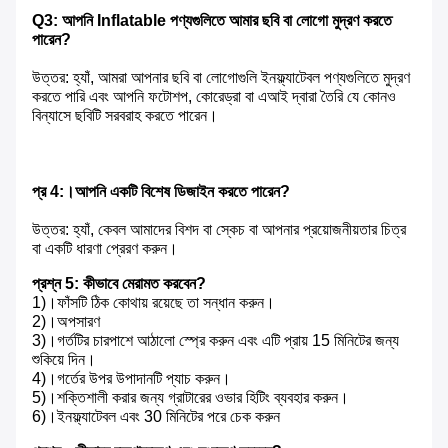
Q3: আপনি Inflatable পণ্যগুলিতে আমার ছবি বা লোগো মুদ্রণ করতে 
পারেন?
উত্তর: হ্যাঁ, আমরা আপনার ছবি বা লোগোগুলি ইনফ্ল্যাটেবল পণ্যগুলিতে মুদ্রণ 
করতে পারি এবং আপনি ফটোশপ, কোরেড্রা বা এআই দ্বারা তৈরি যে কোনও 
বিন্যাসে ছবিটি সরবরাহ করতে পারেন।
প্র 4:।আপনি একটি বিশেষ ডিজাইন করতে পারেন?
উত্তর: হ্যাঁ, কেবল আমাদের বিশদ বা স্কেচ বা আপনার প্রয়োজনীয়তার চিত্র 
বা একটি ধারণা প্রেরণ করুন।
প্রশ্ন 5: কীভাবে মেরামত করবেন?
1)।ফাঁসটি ঠিক কোথায় রয়েছে তা সন্ধান করুন।
2)।অপসারণ
3)।গর্তটির চারপাশে আঠালো স্প্রে করুন এবং এটি প্রায় 15 মিনিটের জন্য 
শুকিয়ে দিন।
4)।গর্তের উপর উপাদানটি প্যাচ করুন।
5)।শক্তিশালী করার জন্য গ্রাটারের ওভার হিটিং ব্যবহার করুন।
6)।ইনফ্ল্যাটেবল এবং 30 মিনিটের পরে চেক করুন