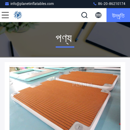
info@planetinflatables.com
86-20-86210174
উদ্ধৃতি
পণ্য