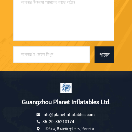
পাঠান
Guangzhou Planet Inflatables Ltd.
info@planetinflatables.com
86-20-86210174
বিল্ডিং এ, 8 চাংগাং পূর্ব রোড, জিয়াংগাও