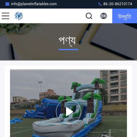
info@planetinflatables.com
86-20-86210174
উদ্ধৃতি
পণ্য