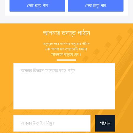
সেরা মূল্য পান
সেরা মূল্য পান
আপনার তদন্ত পাঠান
অনুগ্রহ করে আপনার অনুরোধ পাঠান 
এবং আমরা যত তাড়াতাড়ি সম্ভব 
আপনাকে উত্তর দেব।
পাঠান