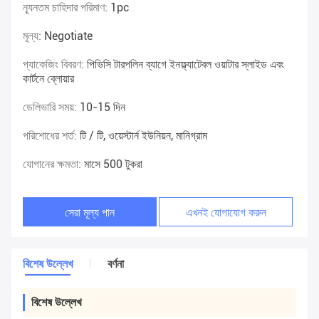
ন্যূনতম চাহিদার পরিমাণ:
1pc
মূল্য:
Negotiate
প্যাকেজিং বিবরণ:
পিভিসি টারপলিন ব্যাগে ইনফ্ল্যাটেবল ওয়াটার স্লাইড এবং
কার্টনে ব্লোয়ার
ডেলিভারি সময়:
10-15 দিন
পরিশোধের শর্ত:
টি / টি, ওয়েস্টার্ন ইউনিয়ন, মানিগ্রাম
যোগানের ক্ষমতা:
মাসে 500 টুকরা
সেরা মূল্য পান
এখনই যোগাযোগ করুন
বিশেষ উল্লেখ
বর্ণনা
বিশেষ উল্লেখ