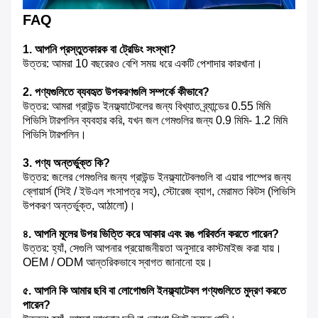
FAQ
1. আপনি প্রস্তুতকারক বা ট্রেডিং সংস্থা?
উত্তর: আমরা 10 বছরেরও বেশি সময় ধরে একটি পেশাদার কারখানা।
2. পণ্যগুলিতে ব্যবহৃত উপকরণগুলি সম্পর্কে কীভাবে?
উত্তর: আমরা গ্রাউন্ড ইনফ্ল্যাটেবলের জন্য বিখ্যাত ব্র্যান্ডের 0.55 মিমি
পিভিসি টারপলিন ব্যবহার করি, যখন জল গেমগুলির জন্য 0.9 মিমি- 1.2 মিমি
পিভিসি টারপলিন।
3. পণ্য অন্তর্ভুক্ত কি?
উত্তর: জলের গেমগুলির জন্য গ্রাউন্ড ইনফ্ল্যাটেবলগুলি বা এয়ার পাম্পের জন্য
ব্লোয়ার্স (সিই / ইউএল শংসাপত্র সহ), স্টোরেজ ব্যাগ, মেরামত কিটস (পিভিসি
উপকরণ অন্তর্ভুক্ত, আঠালো)।
৪. আপনি মূলের উপর ভিত্তি করে আকার এবং রঙ পরিবর্তন করতে পারেন?
উত্তর: হ্যাঁ, সেগুলি আপনার প্রয়োজনীয়তা অনুসারে কাস্টমাইজ করা যায়।
OEM / ODM আন্তরিকভাবে স্বাগত জানানো হয়।
৫. আপনি কি আমার ছবি বা লোগোগুলি ইনফ্ল্যাটেবল পণ্যগুলিতে মুদ্রণ করতে
পারেন?