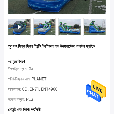
পুল সহ সিল্ক স্ক্রিন প্রিন্টিং ট্রপিকাল পাম ইনফ্ল্যাটেবল ওয়াটার স্লাইড
পণ্যের বিবরণ
উৎপত্তি স্থল:
চীন
পরিচিতিমুলক নাম:
PLANET
সাক্ষ্যদান:
CE , EN71, EN14960
মডেল নম্বার:
PLG
পেমেন্ট এবং শিপিং শর্তাবলী