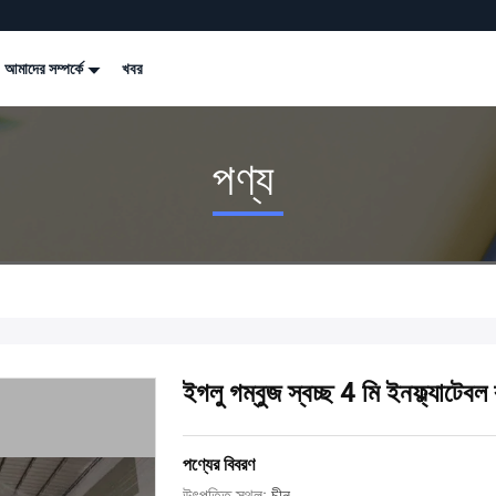
আমাদের সম্পর্কে
খবর
পণ্য
ইগলু গম্বুজ স্বচ্ছ 4 মি ইনফ্ল্যাটেবল ব
পণ্যের বিবরণ
উৎপত্তি স্থল:
চীন