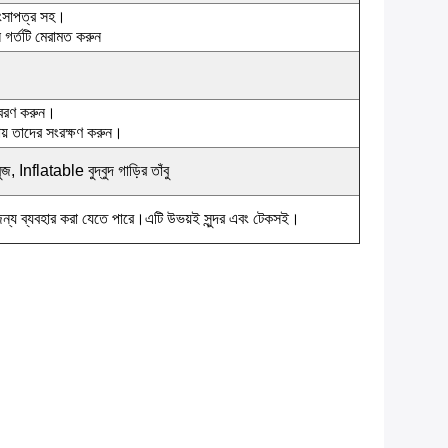
 শংসাপত্র সহ।
 গর্তটি মেরামত করুন
িবরণ করুন।
ায় তাদের সংরক্ষণ করুন।
জ, Inflatable বুদ্বুদ গাড়ির তাঁবু
ত্যাদির জন্য ব্যবহার করা যেতে পারে।এটি উভয়ই সুন্দর এবং টেকসই।