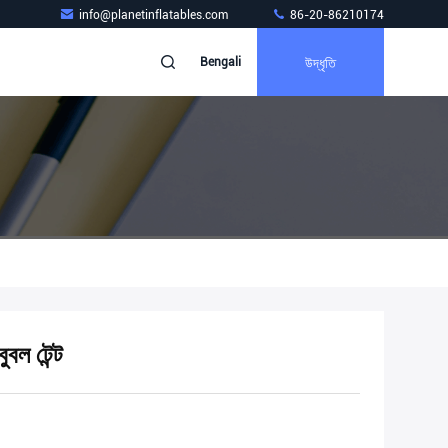
info@planetinflatables.com
86-20-86210174
উদ্ধৃতি
Bengali
ুবল টেন্ট