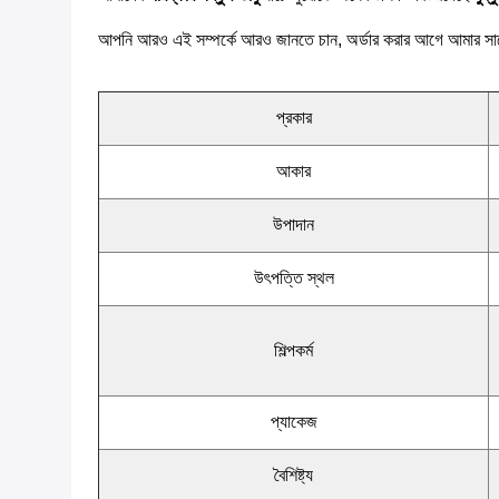
আপনি আরও এই সম্পর্কে আরও জানতে চান, অর্ডার করার আগে আমার সাথ
প্রকার
আকার
উপাদান
উৎপত্তি স্থল
শিল্পকর্ম
প্যাকেজ
বৈশিষ্ট্য