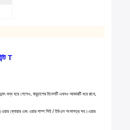
েন্ট T
যুৎ বন্ধ হয়ে গেলেও, বায়ুচাপের টানেলটি এখনও আকারটি ধরে রাখে,
খুন।এয়ার ব্লোয়ার এবং এয়ার পাম্প সিই / ইউএল শংসাপত্র সহ।এয়ার