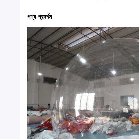
পণ্য প্রদর্শন