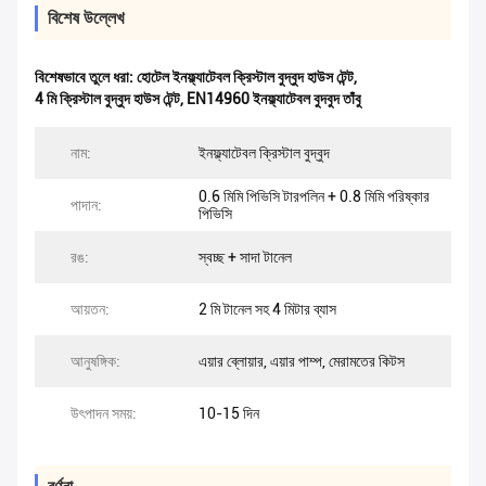
বিশেষ উল্লেখ
বিশেষভাবে তুলে ধরা:
হোটেল ইনফ্ল্যাটেবল ক্রিস্টাল বুদ্বুদ হাউস টেন্ট
,
4 মি ক্রিস্টাল বুদ্বুদ হাউস টেন্ট
,
EN14960 ইনফ্ল্যাটেবল বুদবুদ তাঁবু
নাম:
ইনফ্ল্যাটেবল ক্রিস্টাল বুদ্বুদ
0.6 মিমি পিভিসি টারপলিন + 0.8 মিমি পরিষ্কার
পাদান:
পিভিসি
রঙ:
স্বচ্ছ + সাদা টানেল
আয়তন:
2 মি টানেল সহ 4 মিটার ব্যাস
আনুষঙ্গিক:
এয়ার ব্লোয়ার, এয়ার পাম্প, মেরামতের কিটস
উৎপাদন সময়:
10-15 দিন