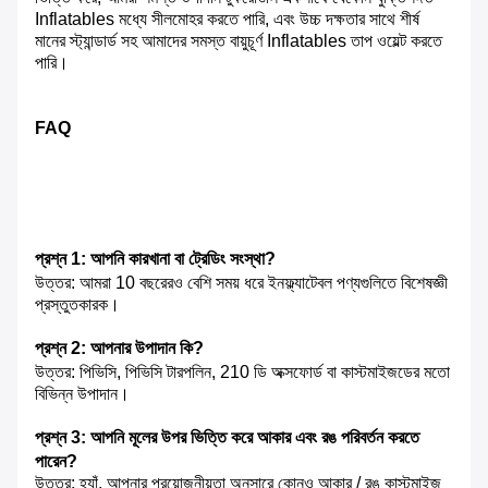
Inflatables মধ্যে সীলমোহর করতে পারি, এবং উচ্চ দক্ষতার সাথে শীর্ষ
মানের স্ট্যান্ডার্ড সহ আমাদের সমস্ত বায়ুচূর্ণ Inflatables তাপ ওয়েল্ট করতে
পারি।
FAQ
প্রশ্ন 1: আপনি কারখানা বা ট্রেডিং সংস্থা?
উত্তর: আমরা 10 বছরেরও বেশি সময় ধরে ইনফ্ল্যাটেবল পণ্যগুলিতে বিশেষজ্ঞী
প্রস্তুতকারক।
প্রশ্ন 2: আপনার উপাদান কি?
উত্তর: পিভিসি, পিভিসি টারপলিন, 210 ডি অক্সফোর্ড বা কাস্টমাইজডের মতো
বিভিন্ন উপাদান।
প্রশ্ন 3: আপনি মূলের উপর ভিত্তি করে আকার এবং রঙ পরিবর্তন করতে
পারেন?
উত্তর: হ্যাঁ, আপনার প্রয়োজনীয়তা অনুসারে কোনও আকার / রঙ কাস্টমাইজ