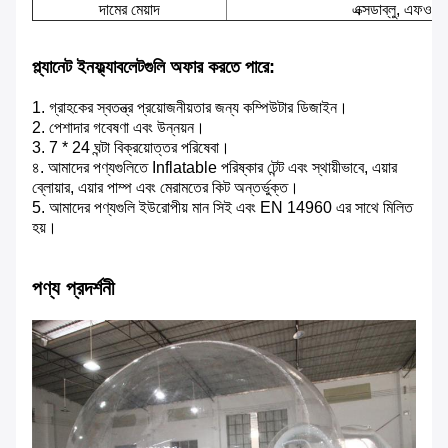
দামের মেয়াদ
এক্সডাব্লু, এফও
প্ল্যানেট ইনফ্ল্যাবলেটগুলি অফার করতে পারে:
1. গ্রাহকের স্বতন্ত্র প্রয়োজনীয়তার জন্য কম্পিউটার ডিজাইন।
2. পেশাদার গবেষণা এবং উন্নয়ন।
3. 7 * 24 ঘন্টা বিক্রয়োত্তর পরিষেবা।
৪. আমাদের পণ্যগুলিতে Inflatable পরিষ্কার টেন্ট এবং স্থায়ীভাবে, এয়ার
ব্লোয়ার, এয়ার পাম্প এবং মেরামতের কিট অন্তর্ভুক্ত।
5. আমাদের পণ্যগুলি ইউরোপীয় মান সিই এবং EN 14960 এর সাথে মিলিত
হয়।
পণ্য প্রদর্শনী