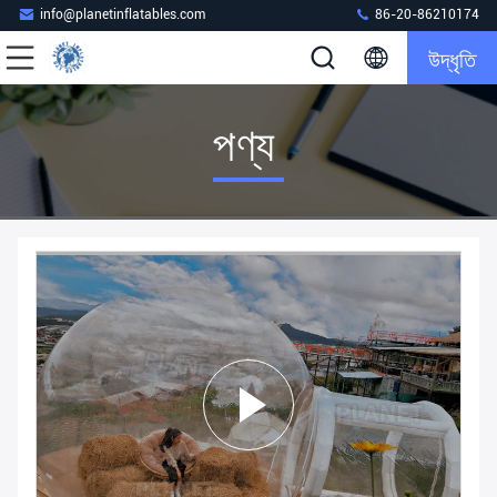
info@planetinflatables.com
86-20-86210174
উদ্ধৃতি
পণ্য