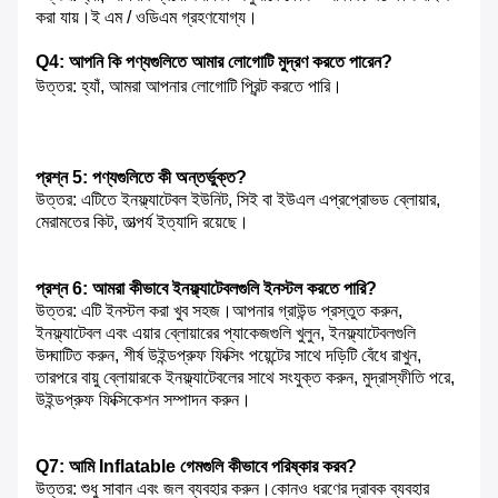
করা যায়।ই এম / ওডিএম গ্রহণযোগ্য।
Q4: আপনি কি পণ্যগুলিতে আমার লোগোটি মুদ্রণ করতে পারেন?
উত্তর: হ্যাঁ, আমরা আপনার লোগোটি প্রিন্ট করতে পারি।
প্রশ্ন 5: পণ্যগুলিতে কী অন্তর্ভুক্ত?
উত্তর: এটিতে ইনফ্ল্যাটেবল ইউনিট, সিই বা ইউএল এপ্রপ্রোভড ব্লোয়ার,
মেরামতের কিট, তাত্পর্য ইত্যাদি রয়েছে।
প্রশ্ন 6: আমরা কীভাবে ইনফ্ল্যাটেবলগুলি ইনস্টল করতে পারি?
উত্তর: এটি ইনস্টল করা খুব সহজ।আপনার গ্রাউন্ড প্রস্তুত করুন,
ইনফ্ল্যাটেবল এবং এয়ার ব্লোয়ারের প্যাকেজগুলি খুলুন, ইনফ্ল্যাটেবলগুলি
উদ্ঘাটিত করুন, শীর্ষ উইন্ডপ্রুফ ফিক্সিং পয়েন্টের সাথে দড়িটি বেঁধে রাখুন,
তারপরে বায়ু ব্লোয়ারকে ইনফ্ল্যাটেবলের সাথে সংযুক্ত করুন, মুদ্রাস্ফীতি পরে,
উইন্ডপ্রুফ ফিক্সিকেশন সম্পাদন করুন।
Q7: আমি Inflatable গেমগুলি কীভাবে পরিষ্কার করব?
উত্তর: শুধু সাবান এবং জল ব্যবহার করুন।কোনও ধরণের দ্রাবক ব্যবহার