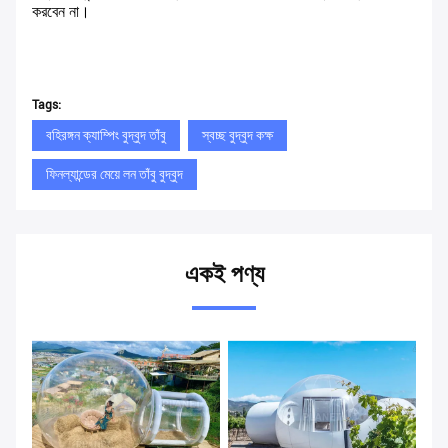
করবেন না।
Tags:
বহিরঙ্গন ক্যাম্পিং বুদ্বুদ তাঁবু
স্বচ্ছ বুদ্বুদ কক্ষ
ফিনল্যান্ডের মেয়ে লন তাঁবু বুদ্বুদ
একই পণ্য