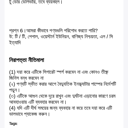
টু ডোর ডেলিভারি, তবে ব্যয়বহুল।
প্রশ্ন 6।আমরা কীভাবে পণ্যগুলি পরিশোধ করতে পারি?
উ:
টি / টি, পেপাল, ওয়েস্টার্ন ইউনিয়ন, বাণিজ্য নিশ্চয়তা, এল / সি
ইত্যাদি
নিরাপত্তা নীতিমালা
(1) দয়া করে এটিকে সিগারেট স্পর্শ করবেন না এবং কোনও তীক্ষ্ণ
জিনিস বন্ধ করবেন না
(২) পণ্যটি স্ফীত করার আগে বৈদ্যুতিক ইনফ্ল্যাটার পাম্পের নির্দেশটি
পড়ুন।
(৩) এটিকে আগুন থেকে দূরে রাখুন এবং দুর্ঘটনা এড়ানোর কারণে চরম
আবহাওয়ায় এটি ব্যবহার করবেন না।
(4) যদি এটি দীর্ঘ সময়ের জন্য ব্যবহার না করে তবে দয়া করে এটি
ভালভাবে প্যাকেজ করুন।
Tags: