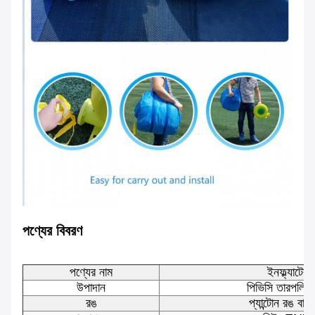
পণ্যের বিবরণ
পণ্যের নাম
ইনফ্ল্যাটেবল
উপাদান
পিভিসি তারপলিন, 
রঙ
প্যান্টোন রঙ বা 