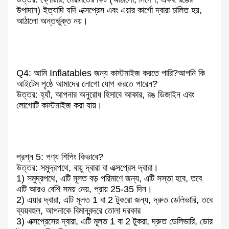
উপাদান) ইত্যাদি যদি এক্সপ্রেস এবং এয়ার কার্গো দ্বারা চালিত হয়,
আঠালো অন্তর্ভুক্ত নয়।
Q4: আমি Inflatables জন্য কাস্টমাইজ করতে পারি?আপনি কি
আইটেম পৃষ্ঠে আমাদের লোগো যোগ করতে পারেন?
উত্তর: হ্যাঁ, আপনার অনুরোধ হিসাবে আকার, রঙ ডিজাইন এবং
লোগোটি কাস্টমাইজ করা যায়।
প্রশ্ন 5: পণ্য শিপিং কিভাবে?
উত্তর: সমুদ্রপথে, বায়ু দ্বারা বা এক্সপ্রেস দ্বারা।
1) সমুদ্রপথে, এটি মূলত বড় পরিমাণে জন্য, এটি সস্তা হবে, তবে
এটি আরও বেশি সময় নেয়, প্রায় 25-35 দিন।
2) এয়ার দ্বারা, এটি মূলত 1 বা 2 টুকরো জন্য, দ্রুত ডেলিভারি, তবে
ব্যয়বহুল, আপনাকে বিমানবন্দরে তোলা দরকার
3) এক্সপ্রেসের দ্বারা, এটি মূলত 1 বা 2 টুকরা, দ্রুত ডেলিভারি, ডোর