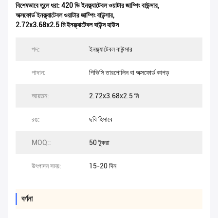
বিশেষভাবে তুলে ধরা:
420 ডি ইনফ্ল্যাটেবল ওয়াটার জাম্পিং বাউন্সার
,
অক্সফোর্ড ইনফ্ল্যাটেবল ওয়াটার জাম্পিং বাউন্সার
,
2.72x3.68x2.5 মি ইনফ্ল্যাটেবল বাউন্স হাউস
পদ:
ইনফ্ল্যাটেবল বাউন্সার
পাদান:
পিভিসি তারপোলিন বা অক্সফোর্ড কাপড়
আয়তন:
2.72x3.68x2.5 মি
রঙ:
ছবি হিসাবে
MOQ::
50 টুকরা
উৎপাদন সময়:
15-20 দিন
বর্ণনা