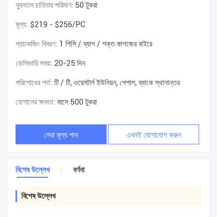
ন্যূনতম চাহিদার পরিমাণ:
50 টুকরা
মূল্য:
$219 - $256/PC
প্যাকেজিং বিবরণ:
1 পিসি / ব্যাগ / শক্ত কাগজের বাইরে
ডেলিভারি সময়:
20-25 দিন
পরিশোধের শর্ত:
টি / টি, ওয়েস্টার্ন ইউনিয়ন, পেপাল, ব্যাংক স্থানান্তর
যোগানের ক্ষমতা:
মাসে 500 টুকরা
সেরা মূল্য পান
এখনই যোগাযোগ করুন
বিশেষ উল্লেখ
বর্ণনা
বিশেষ উল্লেখ