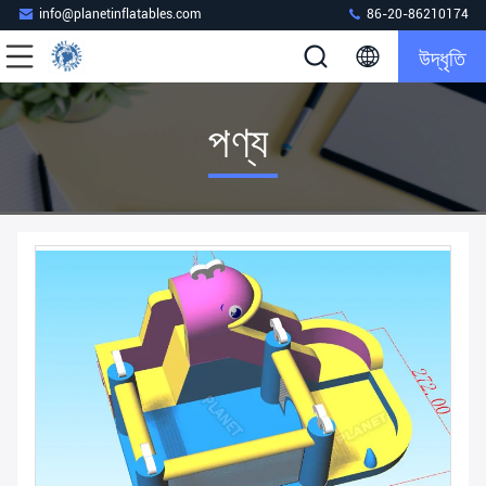
info@planetinflatables.com
86-20-86210174
উদ্ধৃতি
পণ্য