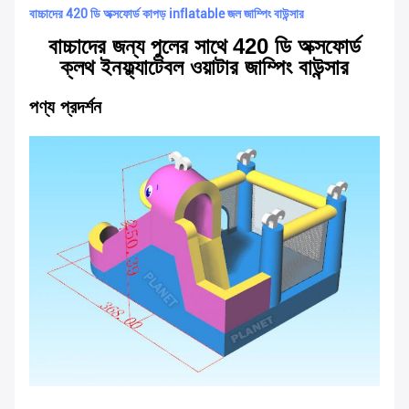
বাচ্চাদের 420 ডি অক্সফোর্ড কাপড় inflatable জল জাম্পিং বাউন্সার
বাচ্চাদের জন্য পুলের সাথে 420 ডি অক্সফোর্ড
ক্লথ ইনফ্ল্যাটেবল ওয়াটার জাম্পিং বাউন্সার
পণ্য প্রদর্শন