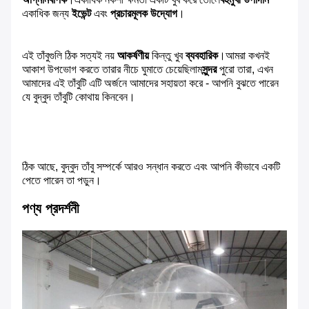
একাধিক জন্য
ইভেন্ট
এবং
প্রচারমূলক উদ্যোগ
।
এই তাঁবুগুলি ঠিক সত্যই নয়
আকর্ষণীয়
কিন্তু খুব
ব্যবহারিক
।আমরা কখনই
আকাশ উপভোগ করতে তারার নীচে ঘুমাতে চেয়েছিলাম
সুন্দর
পুরো তারা, এখন
আমাদের এই তাঁবুটি এটি অর্জনে আমাদের সহায়তা করে - আপনি বুঝতে পারেন
যে বুদ্বুদ তাঁবুটি কোথায় কিনবেন।
ঠিক আছে, বুদ্বুদ তাঁবু সম্পর্কে আরও সন্ধান করতে এবং আপনি কীভাবে একটি
পেতে পারেন তা পড়ুন।
পণ্য প্রদর্শনী