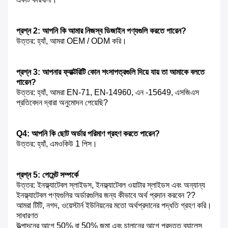
প্রশ্ন 2: আপনি কি আমার নিজস্ব ডিজাইন পণ্যগুলি করতে পারেন?
উত্তর: হ্যাঁ, আমরা OEM / ODM করি।
প্রশ্ন 3: আপনার ফ্যাক্টরিটি কোন শংসাপত্রগুলি দিয়ে যায় তা আমাকে বলতে
পারেন?
উত্তর: হ্যাঁ, আমরা EN-71, EN-14960, এন -15649, এসজিএস
প্রতিবেদন দ্বারা অনুমোদন পেয়েছি?
Q4: আপনি কি ছোট অর্ডার পরিমাণ গ্রহণ করতে পারেন?
উত্তর: হ্যাঁ, এমওকিউ 1 পিস।
প্রশ্ন 5: পেমেন্ট সম্পর্কে
উত্তর: ইনফ্ল্যাটেবল স্লাইডস, ইনফ্ল্যাটেবল ওয়াটার স্লাইডস এবং অন্যান্য
ইনফ্ল্যাটেবল পণ্যগুলির অর্ডারগুলির জন্য কীভাবে অর্থ প্রদান করবেন ??
আমরা টিটি, নগদ, ওয়েস্টার্ন ইউনিয়নের মতো অর্থপ্রদানের পদ্ধতি গ্রহণ করি।
সাধারণত
উত্পাদনের আগে 50% বা 50% জমা এবং চালানের আগে প্রদত্ত ব্যালেন্স