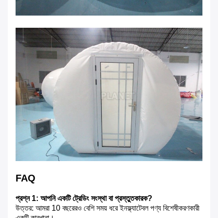
FAQ
প্রশ্ন 1: আপনি একটি ট্রেডিং সংস্থা বা প্রস্তুতকারক?
উত্তর: আমরা 10 বছরেরও বেশি সময় ধরে ইনফ্ল্যাটেবল পণ্য বিশেষীকরণকারী
একটি কারখানা।