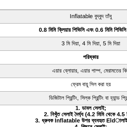
Inflatable বুদ্বুদ তাঁবু
0.8 মিমি ক্লিয়ার পিভিসি এবং 0.6 মিমি পিভিসি
3 মি দিয়া, 4 মি দিয়া, 5 মি দিয়া
পরিষ্কার
এয়ার ব্লোয়ার, এয়ার পাম্প, মেরামতের ক
ফ্রেম বায়ু সিল করা হয়
ডিজিটাল প্রিন্টিং, সিল্ক প্রিন্টিং বা হ্যান্ড প্রিন
1. ডাবল সেলাই;
2. নিখুঁত সেলাই দৈর্ঘ্য (4.2 মিমি থেকে 4.5 
3. ধ্রুবক Inflatable উপর ব্যবহৃত Eldালাই প
4. পিছনে সেলাই;