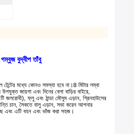
ম্বুজ বুদ্বীপ তাঁবু
বল টেন্টের মধ্যে কোনও সমস্যা হবে না।8 মিটার লম্বা
 উপযুক্ত জায়গা এবং দিনের বেলা বাড়ির বাইরে,
টি জলরোধী), ফ্লু এবং ঠান্ডা মৌসুম এড়ান, গ্রিনহাউসের
রশান্তি চান, সৈকতে বালু এড়ান, সভা করেন আপনার
়েছে এবং এটি বহন এবং ভাঁজ করা সহজ।