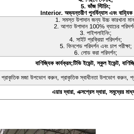
5. ভাঁজ স্টিচিং;
Interior. অভ্যন্তরীণ পুনর্বিন্যাস এবং বাহ্যিক প
1. সমস্ত উপাদান জন্য উচ্চ কারখানা মান
2. আগত উপাদান 100% ব্যাচের পরিদর্শ
3. পাইপলাইনিং;
4. সাইট প্রক্রিয়া পরিদর্শন;
5. ফিনশেড পরিদর্শন এবং চাপ পরীক্ষা;
6. লোড করা পরিদর্শন;
বাণিজ্যিক কার্যক্রম;টিভি ইভেন্ট, স্কুল ইভেন্ট, বাণিজ্
প্রাকৃতিক মজা উপভোগ করুন, প্রাকৃতিক স্বাধীনতা উপভোগ করুন, 
এয়ার দ্বারা, এক্সপ্রেস দ্বারা, সমুদ্রের মাধ্