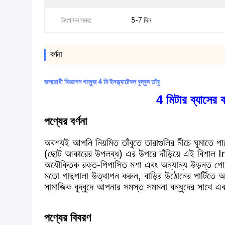
উৎপাদন সময়:
5-7 দিন
বর্ণনা
জলরোধী বিজ্ঞাপন গম্বুজ 4 মি ইনফ্ল্যাটেবল বুদ্বুদ তাঁবু
4 মিটার ব্যাসের বড
পণ্যের বর্ণনা
অবশ্যই আপনি নিয়মিত তাঁবুতে তারাগুলির নীচে ঘুমাতে পা
(ছোট আকারের উপলব্ধ) এর উপরে দাঁড়িয়ে এই বিশাল Infla
অযৌক্তিক রক্ত-পিপাসিত মশা এবং অন্যান্য উড়ন্ত পোকামা
মতো গাছপালা উত্থাপন করুন, বাড়ির উঠোনের পার্টিতে অত
সামাজিক বুদ্বুদে আপনার সমস্ত সমমনা বন্ধুদের সাথে
পণ্যের বিবরণ