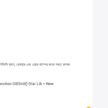
্য পিভিসি ব্যাগ, ব্লোয়ার এবং এয়ার পাম্পের জন্য শক্ত কাগজ
nction GtElInit() {var Lib = New