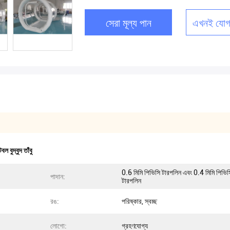
সেরা মূল্য পান
এখনই যোগ
ল বুদ্বুদ তাঁবু
0.6 মিমি পিভিসি টারপলিন এবং 0.4 মিমি পিভিস
পাদান:
টারপলিন
রঙ:
পরিষ্কার, স্বচ্ছ
লোগো:
গ্রহণযোগ্য