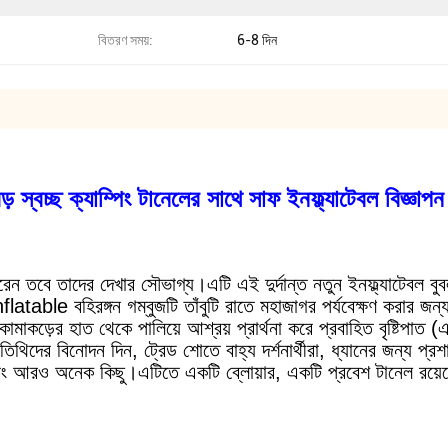
বিতরণ সময়:
6-8 দিন
় স্বচ্ছ ক্যাম্পিং টানেলের সাথে সাফ ইনফ্ল্যাটেবল বিজ্ঞাপন গ
রেন তবে তাদের দেখার সৌভাগ্য।এটি এই দুর্দান্ত নতুন ইনফ্ল্যাটেবল বু
table বহিরঙ্গন গম্বুজটি তাঁবুটি রাতে মহাজাগর পর্যবেক্ষণ করার জন্য
কড়ের হাত থেকে পালিয়ে আশ্রয় প্রার্থনা করে প্রবাহিত বৃষ্টিপাত (এ
িথিদের বিনোদন দিন, ট্রেড শোতে বাহ্য দর্শনার্থীরা, ধ্যানের জন্য প্
 এবং আরও অনেক কিছু।এটিতে একটি ব্লোয়ার, একটি প্রবেশ টানেল রয