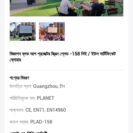
বিজ্ঞাপন ব্লক আপ প্রজেক্টর স্ক্রিন প্লেড -158 সিই / ইউল সার্টিফিকেট
ব্লোয়ার
পণ্যের বিবরণ
উৎপত্তি স্থল:
Guangzhou, চীন
পরিচিতিমুলক নাম:
PLANET
সাক্ষ্যদান:
CE, EN71, EN14960
মডেল নম্বার:
PLAD-158