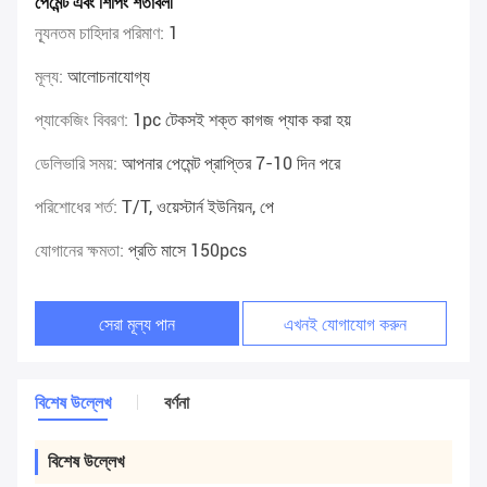
পেমেন্ট এবং শিপিং শর্তাবলী
ন্যূনতম চাহিদার পরিমাণ:
1
মূল্য:
আলোচনাযোগ্য
প্যাকেজিং বিবরণ:
1pc টেকসই শক্ত কাগজ প্যাক করা হয়
ডেলিভারি সময়:
আপনার পেমেন্ট প্রাপ্তির 7-10 দিন পরে
পরিশোধের শর্ত:
T/T, ওয়েস্টার্ন ইউনিয়ন, পে
যোগানের ক্ষমতা:
প্রতি মাসে 150pcs
সেরা মূল্য পান
এখনই যোগাযোগ করুন
বিশেষ উল্লেখ
বর্ণনা
বিশেষ উল্লেখ