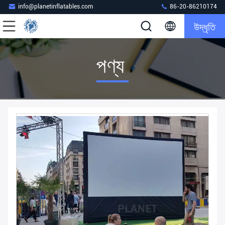
info@planetinflatables.com
86-20-86210174
উদ্ধৃতি
পণ্য