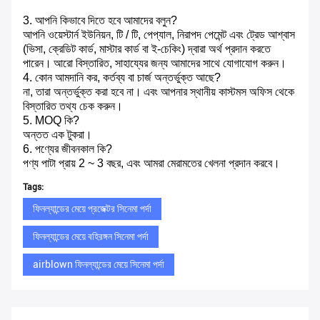
3. আপনি কিভাবে দিতে হবে আমাদের বলুন?
আপনি ওয়েস্টার্ন ইউনিয়ন, টি / টি, পেপ্যাল, নিরাপদ পেমেন্ট এবং ট্রেড আশ্বাস
(ভিসা, ক্রেডিট কার্ড, মাস্টার কার্ড বা ই-চেকিং) দ্বারা অর্থ প্রদান করতে
পারেন।
আরো বিস্তারিত, সাহায্যের জন্য আমাদের সাথে যোগাযোগ করুন।
4. কোন আমদানি কর, কর্তব্য বা চার্জ অন্তর্ভুক্ত আছে?
না, তারা অন্তর্ভুক্ত করা হবে না।
এবং আপনার স্থানীয় কাস্টমস অফিস থেকে
বিস্তারিত তথ্য চেক করুন।
5. MOQ কি?
অন্তত এক টুকরা।
6. পণ্যের জীবনকাল কি?
পণ্য পাটা প্রায় 2 ~ 3 বছর, এবং আমরা মেরামতের খেলনা প্রদান করবে।
Tags:
ফিনল্যান্ডের মেয়ে প্রজেক্টর সিনেমা পর্দা
ফিনল্যান্ডের মেয়ে বহিরঙ্গন সিনেমা পর্দা
airblown ফিনল্যান্ডের মেয়ে সিনেমা পর্দা