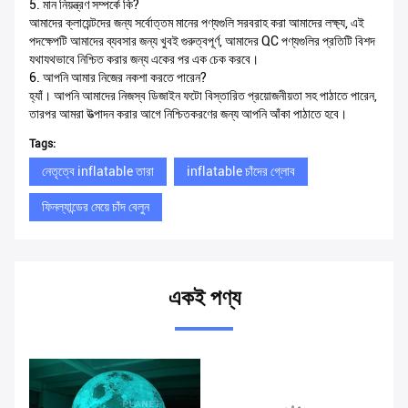
5. মান নিয়ন্ত্রণ সম্পর্কে কি?
আমাদের ক্লায়েন্টদের জন্য সর্বোত্তম মানের পণ্যগুলি সরবরাহ করা আমাদের লক্ষ্য, এই
পদক্ষেপটি আমাদের ব্যবসার জন্য খুবই গুরুত্বপূর্ণ, আমাদের QC পণ্যগুলির প্রতিটি বিশদ
যথাযথভাবে নিশ্চিত করার জন্য একের পর এক চেক করবে।
6. আপনি আমার নিজের নকশা করতে পারেন?
হ্যাঁ। আপনি আমাদের নিজস্ব ডিজাইন ফটো বিস্তারিত প্রয়োজনীয়তা সহ পাঠাতে পারেন,
তারপর আমরা উত্পাদন করার আগে নিশ্চিতকরণের জন্য আপনি আঁকা পাঠাতে হবে।
Tags:
নেতৃত্বে inflatable তারা
inflatable চাঁদের গ্লোব
ফিনল্যান্ডের মেয়ে চাঁদ বেলুন
একই পণ্য