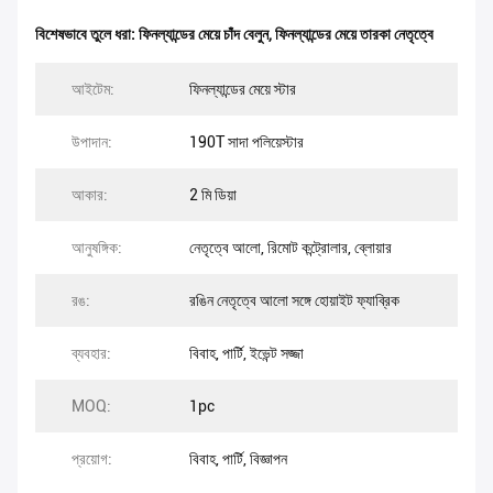
বিশেষভাবে তুলে ধরা:
ফিনল্যান্ডের মেয়ে চাঁদ বেলুন
,
ফিনল্যান্ডের মেয়ে তারকা নেতৃত্বে
আইটেম:
ফিনল্যান্ডের মেয়ে স্টার
উপাদান:
190T সাদা পলিয়েস্টার
আকার:
2 মি ডিয়া
আনুষঙ্গিক:
নেতৃত্বে আলো, রিমোট কন্ট্রোলার, ব্লোয়ার
রঙ:
রঙিন নেতৃত্বে আলো সঙ্গে হোয়াইট ফ্যাব্রিক
ব্যবহার:
বিবাহ, পার্টি, ইভেন্ট সজ্জা
MOQ:
1pc
প্রয়োগ:
বিবাহ, পার্টি, বিজ্ঞাপন