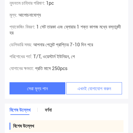
ন্যূনতম চাহিদার পরিমাণ:
1pc
মূল্য:
আলোচনাযোগ্য
প্যাকেজিং বিবরণ:
1 সেট তারকা এবং ব্লোয়ার 1 শক্ত কাগজ মধ্যে বস্তাবন্দী
হয়
ডেলিভারি সময়:
আপনার পেমেন্ট প্রাপ্তির 7-10 দিন পরে
পরিশোধের শর্ত:
T/T, ওয়েস্টার্ন ইউনিয়ন, পে
যোগানের ক্ষমতা:
প্রতি মাসে 250pcs
সেরা মূল্য পান
এখনই যোগাযোগ করুন
বিশেষ উল্লেখ
বর্ণনা
বিশেষ উল্লেখ