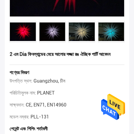
2 এম Dia ফিনল্যান্ডের মেয়ে আলোর সজ্জা রঙ ঐচ্ছিক পার্টি আবেদন
পণ্যের বিবরণ
উৎপত্তি স্থল:
Guangzhou, চীন
পরিচিতিমুলক নাম:
PLANET
সাক্ষ্যদান:
CE, EN71, EN14960
মডেল নম্বার:
PLL-131
পেমেন্ট এবং শিপিং শর্তাবলী