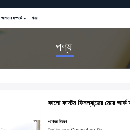
আমাদের সম্পর্কে
খবর
পণ্য
কালো কাস্টম ফিনল্যান্ডের মেয়ে আর্ক 
পণ্যের বিবরণ
উৎপত্তি স্থল:
Guangzhou, চীন