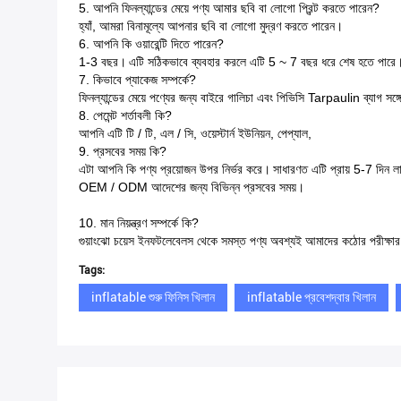
5. আপনি ফিনল্যান্ডের মেয়ে পণ্য আমার ছবি বা লোগো প্রিন্ট করতে পারেন?
হ্যাঁ, আমরা বিনামূল্যে আপনার ছবি বা লোগো মুদ্রণ করতে পারেন।
6. আপনি কি ওয়ারেন্টি দিতে পারেন?
1-3 বছর।
এটি সঠিকভাবে ব্যবহার করলে এটি 5 ~ 7 বছর ধরে শেষ হতে পারে
7. কিভাবে প্যাকেজ সম্পর্কে?
ফিনল্যান্ডের মেয়ে পণ্যের জন্য বাইরে গালিচা এবং পিভিসি Tarpaulin ব্যাগ সঙ্গ
8. পেমেন্ট শর্তাবলী কি?
আপনি এটি টি / টি, এল / সি, ওয়েস্টার্ন ইউনিয়ন, পেপ্যাল,
9. প্রসবের সময় কি?
এটা আপনি কি পণ্য প্রয়োজন উপর নির্ভর করে।
সাধারণত এটি প্রায় 5-7 দিন ল
OEM / ODM আদেশের জন্য বিভিন্ন প্রসবের সময়।
10. মান নিয়ন্ত্রণ সম্পর্কে কি?
গুয়াংঝো চয়েস ইনফটলেবেলস থেকে সমস্ত পণ্য অবশ্যই আমাদের কঠোর পরীক্ষার প
Tags:
inflatable শুরু ফিনিস খিলান
inflatable প্রবেশদ্বার খিলান