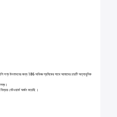
ি পণ্য উৎপাদনের জন্য 186 অভিজ্ঞ শ্রমিকের সাথে আমাদের চারটি অত্যাধুনিক
পলব্ধ।
বিক্রয় নেটওয়ার্ক অর্জন করেছি
।