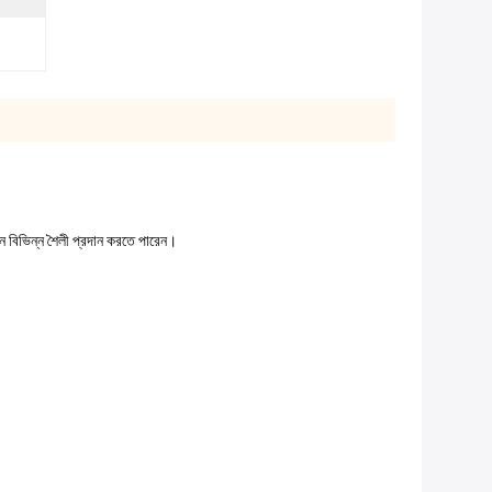
াপন বিভিন্ন শৈলী প্রদান করতে পারেন।