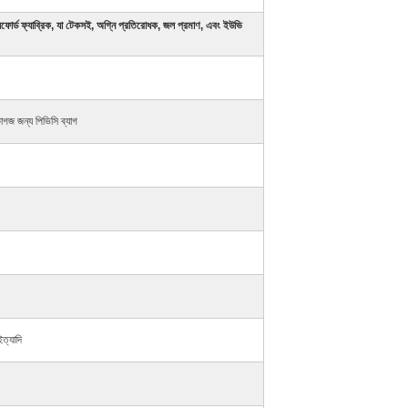
োর্ড ফ্যাব্রিক,
যা টেকসই, অগ্নি প্রতিরোধক, জল প্রমাণ, এবং ইউভি
কাগজ জন্য পিভিসি ব্যাগ
ইত্যাদি