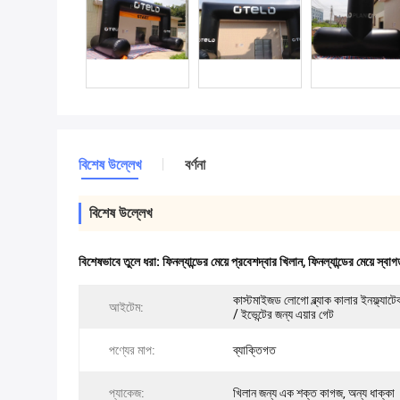
বিশেষ উল্লেখ
বর্ণনা
বিশেষ উল্লেখ
বিশেষভাবে তুলে ধরা:
ফিনল্যান্ডের মেয়ে প্রবেশদ্বার খিলান
,
ফিনল্যান্ডের মেয়ে স্বা
কাস্টমাইজড লোগো ব্ল্যাক কালার ইনফ্ল্যাট
আইটেম:
/ ইভেন্টের জন্য এয়ার গেট
পণ্যের মাপ:
ব্যাক্তিগত
প্যাকেজ:
খিলান জন্য এক শক্ত কাগজ, অন্য ধাক্কা