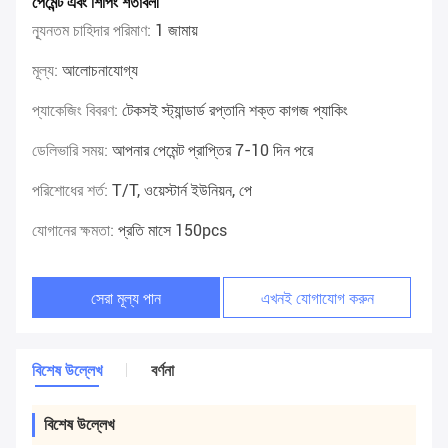
পেমেন্ট এবং শিপিং শর্তাবলী
ন্যূনতম চাহিদার পরিমাণ:
1 জামায়
মূল্য:
আলোচনাযোগ্য
প্যাকেজিং বিবরণ:
টেকসই স্ট্যান্ডার্ড রপ্তানি শক্ত কাগজ প্যাকিং
ডেলিভারি সময়:
আপনার পেমেন্ট প্রাপ্তির 7-10 দিন পরে
পরিশোধের শর্ত:
T/T, ওয়েস্টার্ন ইউনিয়ন, পে
যোগানের ক্ষমতা:
প্রতি মাসে 150pcs
সেরা মূল্য পান
এখনই যোগাযোগ করুন
বিশেষ উল্লেখ
বর্ণনা
বিশেষ উল্লেখ