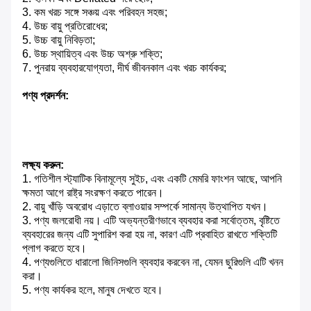
3. কম খরচ সঙ্গে সঞ্চয় এবং পরিবহন সহজ;
4. উচ্চ বায়ু প্রতিরোধের;
5. উচ্চ বায়ু নিবিড়তা;
6. উচ্চ স্থায়িত্ব এবং উচ্চ অশ্রু শক্তি;
7. পুনরায় ব্যবহারযোগ্যতা, দীর্ঘ জীবনকাল এবং খরচ কার্যকর;
পণ্য প্রদর্শন:
লক্ষ্য করুন:
1. গতিশীল স্ট্যাটিক বিনামূল্যে সুইচ, এবং একটি মেমরি ফাংশন আছে, আপনি
ক্ষমতা আগে রাষ্ট্র সংরক্ষণ করতে পারেন।
2. বায়ু খাঁড়ি অবরোধ এড়াতে ব্লাওয়ার সম্পর্কে সামান্য উত্থাপিত যখন।
3. পণ্য জলরোধী নয়।
এটি অভ্যন্তরীণভাবে ব্যবহার করা সর্বোত্তম, বৃষ্টিতে
ব্যবহারের জন্য এটি সুপারিশ করা হয় না, কারণ এটি প্রবাহিত রাখতে শক্তিটি
প্লাগ করতে হবে।
4. পণ্যগুলিতে ধারালো জিনিসগুলি ব্যবহার করবেন না, যেমন ছুরিগুলি এটি খনন
করা।
5. পণ্য কার্যকর হলে, মানুষ দেখতে হবে।