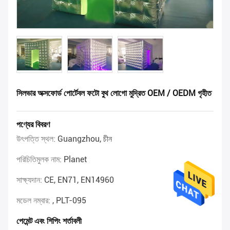
সিলভার অক্সফোর্ড পোর্টেবল ফটো বুথ লোগো মুদ্রিত OEM / OEDM গৃহীত
পণ্যের বিবরণ
উৎপত্তি স্থল:
Guangzhou, চীন
পরিচিতিমুলক নাম:
Planet
সাক্ষ্যদান:
CE, EN71, EN14960
মডেল নম্বার:
, PLT-095
পেমেন্ট এবং শিপিং শর্তাবলী