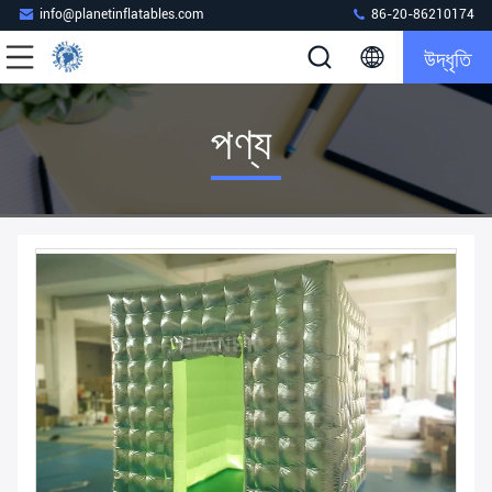
info@planetinflatables.com
86-20-86210174
উদ্ধৃতি
পণ্য