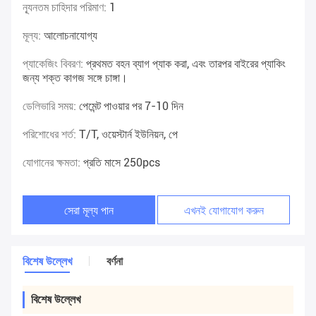
ন্যূনতম চাহিদার পরিমাণ:
1
মূল্য:
আলোচনাযোগ্য
প্যাকেজিং বিবরণ:
প্রথমত বহন ব্যাগ প্যাক করা, এবং তারপর বাইরের প্যাকিং
জন্য শক্ত কাগজ সঙ্গে চাঙ্গা।
ডেলিভারি সময়:
পেমেন্ট পাওয়ার পর 7-10 দিন
পরিশোধের শর্ত:
T/T, ওয়েস্টার্ন ইউনিয়ন, পে
যোগানের ক্ষমতা:
প্রতি মাসে 250pcs
সেরা মূল্য পান
এখনই যোগাযোগ করুন
বিশেষ উল্লেখ
বর্ণনা
বিশেষ উল্লেখ