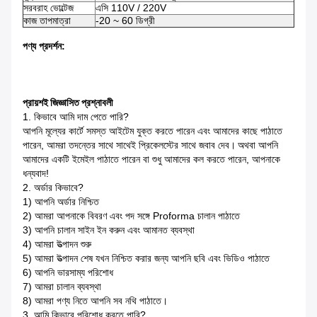
সরবরাহ ভোল্টেজ
এসি 110V / 220V
কাজ তাপমাত্রা
-20 ~ 60 ডিগ্রী
পণ্য প্রদর্শন:
প্রায়শই জিজ্ঞাসিত প্রশ্নাবলী
1. কিভাবে আমি দাম পেতে পারি?
আপনি মূল্যের কার্টে সমস্ত আইটেম যুক্ত করতে পারেন এবং আমাদের কাছে পাঠাতে
পারেন, আমরা তদন্তের সাথে সাথেই প্রিকেলস্টের সাথে জবাব দেব।
অথবা আপনি
আমাদের একটি ইমেইল পাঠাতে পারেন বা শুধু আমাদের কল করতে পারেন, আপনাকে
ধন্যবাদ!
2. অর্ডার কিভাবে?
1) আপনি অর্ডার নিশ্চিত
2) আমরা আপনাকে বিবরণ এবং পদ সঙ্গে Proforma চালান পাঠাতে
3) আপনি চালান সাইন ইন করুন এবং আমানত ব্যবস্থা
4) আমরা উত্পাদন শুরু
5) আমরা উত্পাদন শেষ যখন নিশ্চিত করার জন্য আপনি ছবি এবং ভিডিও পাঠাতে
6) আপনি ভারসাম্য পরিশোধ
7) আমরা চালান ব্যবস্থা
8) আমরা পণ্য নিতে আপনি সব নথি পাঠাতে।
3. আমি কিভাবে পরিশোধ করতে পারি?