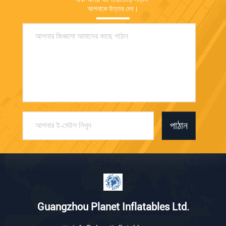
আপনাকে উত্তর দেব।
পাঠান
Guangzhou Planet Inflatables Ltd.