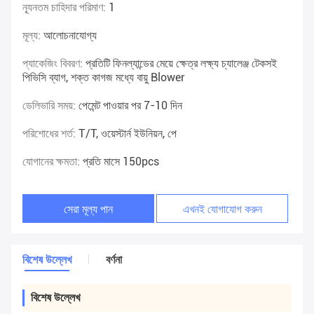
ন্যূনতম চাহিদার পরিমাণ:
1
মূল্য:
আলোচনাযোগ্য
প্যাকেজিং বিবরণ:
প্রতিটি ফিনল্যান্ডের মেয়ে ক্ষেত্র লক্ষ্য চ্যালেঞ্জ টেকসই
পিভিসি ব্যাগ, শক্ত কাগজ মধ্যে বায়ু Blower
ডেলিভারি সময়:
পেমেন্ট পাওয়ার পর 7-10 দিন
পরিশোধের শর্ত:
T/T, ওয়েস্টার্ন ইউনিয়ন, পে
যোগানের ক্ষমতা:
প্রতি মাসে 150pcs
সেরা মূল্য পান
এখনই যোগাযোগ করুন
বিশেষ উল্লেখ
বর্ণনা
বিশেষ উল্লেখ