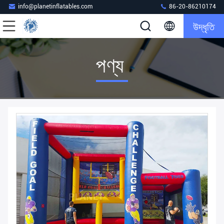
info@planetinflatables.com
86-20-86210174
উদ্ধৃতি
পণ্য