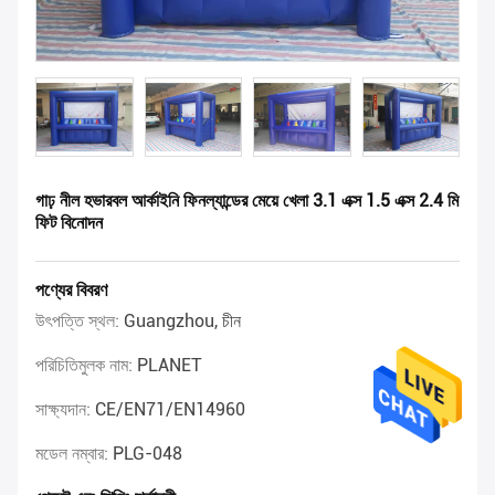
গাঢ় নীল হভারবল আর্কাইনি ফিনল্যান্ডের মেয়ে খেলা 3.1 এক্স 1.5 এক্স 2.4 মি
ফিট বিনোদন
পণ্যের বিবরণ
উৎপত্তি স্থল:
Guangzhou, চীন
পরিচিতিমুলক নাম:
PLANET
সাক্ষ্যদান:
CE/EN71/EN14960
মডেল নম্বার:
PLG-048