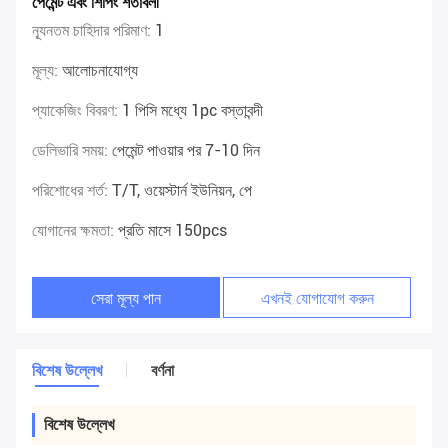
পেমেন্ট এবং শিপিং শর্তাবলী
ন্যূনতম চাহিদার পরিমাণ:
1
মূল্য:
আলোচনাযোগ্য
প্যাকেজিং বিবরণ:
1 পিসি মধ্যে 1pc বস্তাবন্দী
ডেলিভারি সময়:
পেমেন্ট পাওয়ার পর 7-10 দিন
পরিশোধের শর্ত:
T/T, ওয়েস্টার্ন ইউনিয়ন, পে
যোগানের ক্ষমতা:
প্রতি মাসে 150pcs
সেরা মূল্য পান
এখনই যোগাযোগ করুন
বিশেষ উল্লেখ
বর্ণনা
বিশেষ উল্লেখ