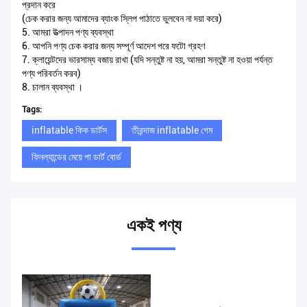
প্রদান করে
(চেক করার জন্য আমাদের ব্যাংক স্লিপ পাঠাতে ভুলবেন না দয়া করে)
5. আমরা উত্পাদন পণ্য ব্যবস্থা
6. আপনি পণ্য চেক করার জন্য সম্পূর্ণ আদেশ পরে ফটো গ্রহণ
7. ক্লায়েন্টদের ভারসাম্য বজায় রাখা (যদি সন্তুষ্ট না হয়, আমরা সন্তুষ্ট না হওয়া পর্যন্ত
পণ্য পরিবর্তন করব)
8. চালান ব্যবস্থা
।
Tags:
inflatable কিক ডার্টস
তীরন্দাজ inflatable গেম
ফিনল্যান্ডের মেয়ে পা ডার্ট বোর্ড
একই পণ্য