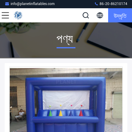
info@planetinflatables.com
86-20-86210174
উদ্ধৃতি
পণ্য